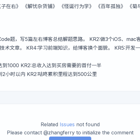
疯子在右》 《解忧杂货铺》 《怪诞行为学》 《百年孤独》 《菊
etCode题，写5篇左右博客总结解题思路。 KR2:做3个iOS、mac
t相关技术文章。 KR4:学习前端知识，给博客换个面貌。 KR5:开发
入达到1000 KR2:总收入达到买房需要的首付一半
跑到2小时以内 KR2:咕咚累积里程达到500公里
Related
Issues
not found
Please contact @zhangferry to initialize the comment