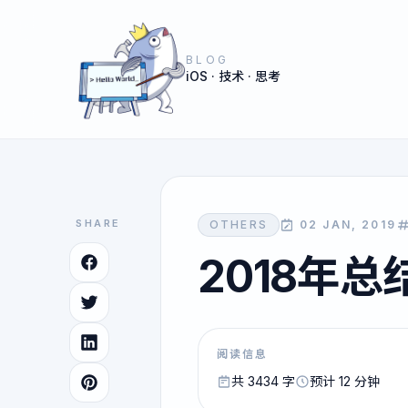
BLOG
iOS · 技术 · 思考
SHARE
OTHERS
02 JAN, 2019
2018年总
阅读信息
共 3434 字
预计 12 分钟