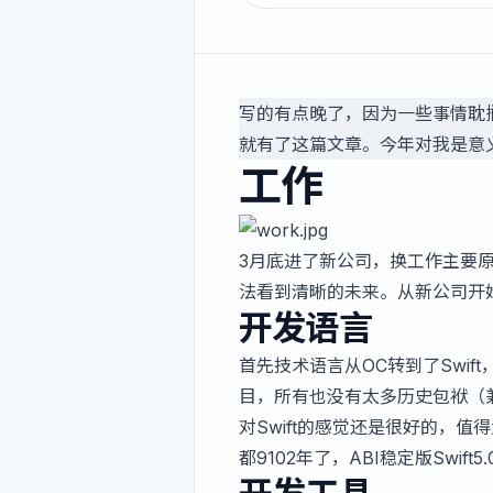
写的有点晚了，因为一些事情耽
就有了这篇文章。今年对我是意义
工作
3月底进了新公司，换工作主要
法看到清晰的未来。从新公司开
开发语言
首先技术语言从OC转到了Swif
目，所有也没有太多历史包袱（兼容OC
对Swift的感觉还是很好的，值
都9102年了，ABI稳定版Swi