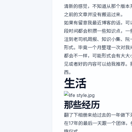
清新的感觉，不知道从那个版本
之前的文章并没有搬运过来。
如果有留意我最近博客的话，可
段时间都会积攒一些知识点，一
注到
老司机周报
、
知识小集
、
阮
形式。毕竟一个月整理一次对我
都会不一样，可能形式会有大大
见或者好的内容可以给我推荐。
西。
生活
那些经历
翻了下相册来给过去的一年做下
在17年的最后一天跟一个团体，
旗仪式。