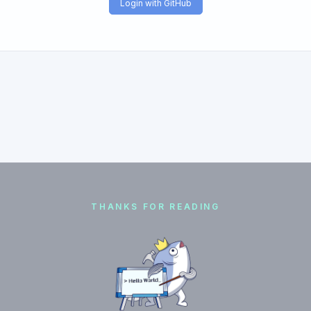
Login with GitHub
THANKS FOR READING