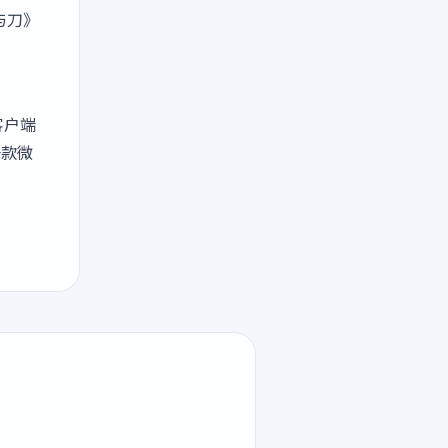
与刀》
客户端
一款微