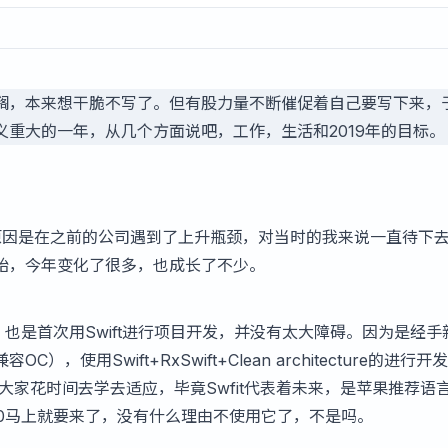
搁，本来想干脆不写了。但有股力量不断催促着自己要写下来，
重大的一年，从几个方面说吧，工作，生活和2019年的目标。
原因是在之前的公司遇到了上升瓶颈，对当时的我来说一直待下
始，今年变化了很多，也成长了不少。
t，也是首次用Swift进行项目开发，并没有太大障碍。因为是经手
），使用Swift+RxSwift+
Clean architecture
的进行开发
得大家花时间去学去适应，毕竟Swfit代表着未来，是苹果推荐语
ft5.0马上就要来了，没有什么理由不使用它了，不是吗。