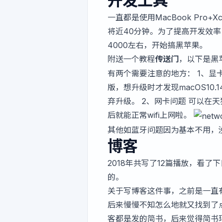
开发工具
一直都是使用MacBook Pro+
将近40分钟。为了提高开发效率
4000左右，开始搞黑苹果。
附送一个教程
传送门
，以下是黑
有两个需要注意的地方： 1、显卡
版，想升级时才发现macOS10
弃升级。 2、网卡问题 可以在
后就能正常wifi上网啦。
其他如蓝牙问题因为基本不用，
博客
2018年共写了12篇播放，看
的。
关于写博客这件事，之前是一直
后来慢慢不知怎么地就又找到了
客都是发的
简书
，后来觉得简书