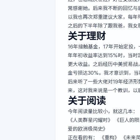
常感谢她。后来我不断的回忆与
以我也再次郑重建议大家，每年
之后的下半年除了跟我爸，我女
关于理财
16年接触基金，17年开始定投
年年初收益率达到15%时，当
更大收益。之后经历中美贸易战
金亏损达30%。我才意识到，
后来听了一些大佬对19年经济
来，这对我来说是一个教训，以
关于阅读
今年阅读量比较小，就这几本： 《O
《人类群星闪耀时》 《巨人的陨
爱的欧洲极简史》
正在看的有： 《重构》 《未来简