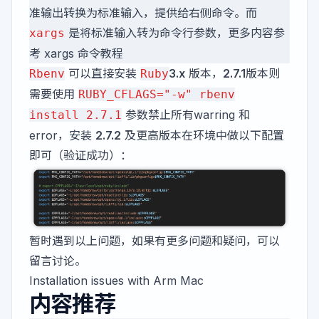
准输出转换为标准输入，提供给右侧命令。而
是将标准输入转为命令行参数，更多内容参
xargs
考
xargs 命令教程
可以直接安装
3.x
版本，
2.7.1
版本则
Rbenv
Ruby
需要使用
RUBY_CFLAGS="-w" rbenv
参数禁止所有warring 和
install 2.7.1
error，安装
2.7.2
及更高版本在环境中做以下配置
即可（验证成功）：
暂时遇到以上问题，如果有更多问题和疑问，可以
留言讨论。
Installation issues with Arm Mac
内容推荐