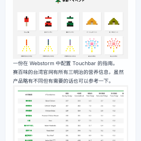
一份在 Webstorm 中配置 Touchbar 的
指南
。
赛百味的台湾官网
有所有三明治的营养信息，虽然
产品略有不同但有需要的话也可以参考一下。