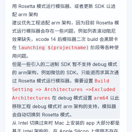
用 Rosetta 模式运行模拟器、或者更新 SDK 以适
配 arm 架构
建议优先工程适配 arm 架构，因为目前 Rosetta 模
式运行模拟器会存在一些问题，例如列表滚动阻尼
效果缺失，xcode 14 后模拟器二次 build 会黑屏卡
在
阶段等各种使
launching $(projectname)
用问题。
但是一些引入的二进制 SDK 暂不支持 debug 模式
的 arm架构，例如微信的 SDK。只能退而求其次通
过 Rosetta 模式运行模拟器。需要设置
Build
Setting => Architectures =>Excluded
在 debug 模式设置
以此
Architectures
arm64
移除工程 debug 模式对 arm 架构的支持，模拟器
会自动切换到 Rosetta 模式。
从 Intel 切换过来时 Mac 上安装的 app 大部分都是
基于 Intel 架构的，在 Apple Silicon 上使用不存在