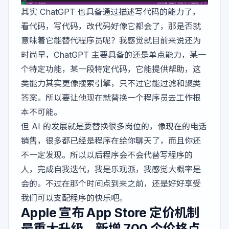
其实 ChatGPT 也具备通过描述写代码的能力了，
看代码，写代码，改代码好像它都会了，那是否就
意味着它能替代程序员呢？我感觉就目前来说还为
时尚早，ChatGPT 主要具备的还是单点能力，某一
个特定功能，某一段特定代码，它能提供帮助，这
类能力其实更像搜索引擎，只不过它能过滤和聚类
答案。所以要让他现在就替换一个程序员去工作根
本不可能。
但 AI 的发展就是要替换很多岗位的，像现在的电话
销售，很多都已经是程序在给你聊天了，而且你还
不一定发现。所以以后程序会不会代替写程序的
人，完成自我迭代，我是乐观派，我感觉大概率是
会的。不过在那个时间点到来之前，还是好好享受
我们可以支配程序的快乐吧。
Apple 宣布 App Store 定价机制
最重大升级，新增 700 个价格点