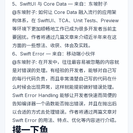
5、
SwiftUI 与 Core Data
— 来自：东坡肘子
@东坡肘子
: 如何让 Core Data 融入流行的应用架
构体系，在 SwiftUI、TCA、Unit Tests、Preview
等环境下更加顺畅地工作已成为很多开发者当前主
要困扰。作者将通过几篇文章来介绍近半年来在这
方面的一些想法、收获、体会及实践。
6、
Swift Error
— 来自：移动端小伙伴
@东坡肘子
: 在开发中，往往最容易被忽略的内容就
是对错误的处理。有经验的开发者，能够对自己写
的每行代码负责，而且非常清楚自己写的代码在什
么时候会出现异常，这样就能提前做好错误处理。
Swift Error Handling 能够让开发者快速而简便的
告知编译器一个函数能否抛出错误，并且在抛出后
以合适的方式去处理错误。作者将通过两篇文章对
Swift Error 的用法、特点、优化等内容进行介绍。
摸一下鱼