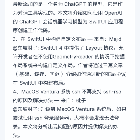
最新添加的是一个名为 ChatGPT 的模型，它是作
为对话工具实现的。本文将介绍如何使用 OpenAI
的 ChatGPT 会话机器学习模型为 SwitfUI 应用程
序创建工作代码。
3、
在 SwiftUI 中构建自定义布局
— 来自：Majid
@东坡肘子
: SwiftUI 4 中提供了 Layout 协议，允
许开发者在不使用GeometryReader 的情况下挖掘
布局系统来构建自定义布局。作者将通过三篇文章
（ 基础、缓存、间距 ）介绍如何通过新的布局协议
在 SwiftUI 中构建布局。
4、
MacOS Ventura 系统 ssh 不再支持 ssh-rsa
的原因及解决办法
— 来自：桃子
@东坡肘子
: 升级到 MacOS Ventura 系统后，如果
尝试使用 ssh 登录服务器，大概率会发现无法登
录。本文将分析出现问题的原因并提供解决的办
法。