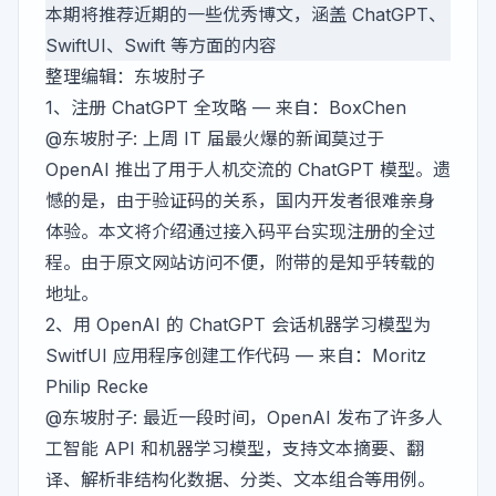
本期将推荐近期的一些优秀博文，涵盖 ChatGPT、
SwiftUI、Swift 等方面的内容
整理编辑：
东坡肘子
1、
注册 ChatGPT 全攻略
— 来自：BoxChen
@东坡肘子
: 上周 IT 届最火爆的新闻莫过于
OpenAI 推出了用于人机交流的 ChatGPT 模型。遗
憾的是，由于验证码的关系，国内开发者很难亲身
体验。本文将介绍通过接入码平台实现注册的全过
程。由于原文网站访问不便，附带的是知乎转载的
地址。
2、
用 OpenAI 的 ChatGPT 会话机器学习模型为
SwitfUI 应用程序创建工作代码
— 来自：Moritz
Philip Recke
@东坡肘子
: 最近一段时间，OpenAI 发布了许多人
工智能 API 和机器学习模型，支持文本摘要、翻
译、解析非结构化数据、分类、文本组合等用例。