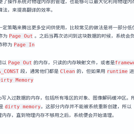
便了操作系统对物理内存的管理，也能够可以最大化利用物理内
算法，来提高翻译的效率。
一定策略来腾出更多空间供使用，比较常见的做法是将一部分低
称为
。之后当再次访问到这块数据的时候，系统会
Page Out
作称为
Page In
用以
的内存，只读的内存映射文件，或者是
Page Out
framew
段，通常他们都是
的，但如果用
进
A_CONST
Clean
runtime
Dirty Memory
p写入过数据的内存，包括所有堆区的对象、图像解码缓冲区。
是
。这部分内存并不能被系统重新创建，所以
dirty memory
理内存，直到物理内存不够用之后，系统便会开始清理。