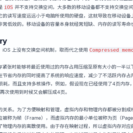
是
并不支持交换空间，大多数的移动设备都不支持交换空
iOS
它的读写速度远远小于电脑所使用的硬盘，这就导致在移动设备
非常低效的。移动设备的容量本身就经常短缺、内存的读写寿命
。
ry
iOS 上没有交换空间机制，取而代之使用
Compressed mem
存紧张时能够将最近使用过的内存占用压缩至原有大小的一半以
在节省内存的同时提高了系统的响应速度，减少了不活跃内存占
能损耗，而且支持多核操作，例如，假设现在已经使用了4页内存
，再次使用到时候又会解压成4页。
的关系。为了方便映射和管理，虚拟内存和物理内存都被分割成
被称为帧（Frame），而虚拟内存的最小单位被称为页（Pag
了物理内存的离散使用。由于存在映射过程，所以虚拟内存对应