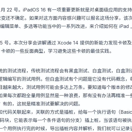
8 月 22 号。iPadOS 16 有一项重要更新就是对桌面级应用的支
哪些改变还不确定。如果对这方面内容感兴趣可以报名这场分享，该
栏、编辑菜单、多选等功能当中的一系列改进，来介绍如何在 iPad 
 25 号。本次分享会讲解通过 Xcode 14 提供的新能力发现卡顿
p 卡顿的一些反面典型，学习避免这些卡顿的最佳实践。
统的测试流程，传统测试流程会有黑盒测试、白盒测试，白盒测
逻辑编写的测试用例。但白盒测试有个问题是它没有代码概念，
目越来越大，测试用例可能会多达上万条。要知道每个版本的修
如果每次都跑全量用例显然是一种浪费，那有没有办法再精准一
？有的，这就是精准测试要解决的问题。
代码关联起来，关联的方式是插桩，给每一个执行语句（Basi
度的代码块，它能表示每一个条件语句的分支）插上桩，当该语句被
一个用例执行完的时候，导出插桩内容并解析，我们就可以记录