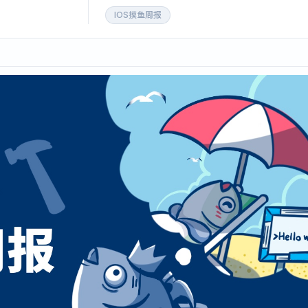
IOS摸鱼周报