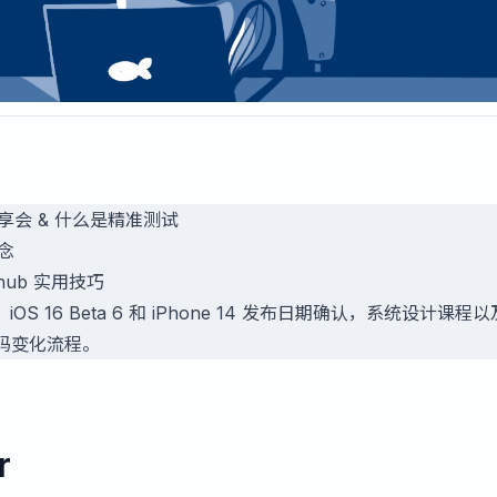
 分享会 & 什么是精准测试
概念
thub 实用技巧
16 Beta 6 和 iPhone 14 发布日期确认，系统设计课程以
态码变化流程。
r