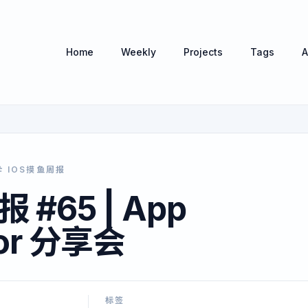
Home
Weekly
Projects
Tags
A
IOS摸鱼周报
 #65 | App
tor 分享会
标签