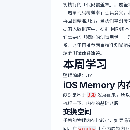
例执行的「代码覆盖率」。覆盖
「增量代码覆盖率」更具意义，我
再回到精准测试，当我们拿到覆
据落入数据库中，根据 MR/版本
们需要的「精准的测试用例」。
系，这里再推荐两篇精准测试相
精准测试体系建设
。
本周学习
整理编辑：
JY
iOS Memory 内
iOS 是基于
发展而来，所以
BSD
梳理一下，内存的基础八股。
交换空间
手机的物理内存比较小，如果遇
间，在
上称为虚拟内存
window