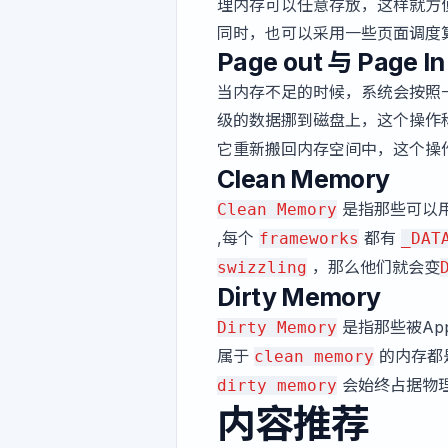
理内存可以任意存放，这样就方
同时，也可以采用一些页面调度
Page out 与 Page In
当内存不足的时候，系统会按照
级的数据挪到磁盘上，这个操作
它重新搬回内存空间中，这个操
Clean Memory
是指那些可以
Clean Memory
,每个
都有
frameworks
_DAT
，那么他们就会变
swizzling
Dirty Memory
是指那些被Ap
Dirty Memory
属于
的内存都
clean memory
会始终占据物
dirty memory
内容推荐