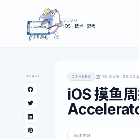
BLOG
iOS · 技术 · 思考
SHARE
OTHERS
18 AUG, 2022
iOS 摸鱼周报
Accelera
阅读信息