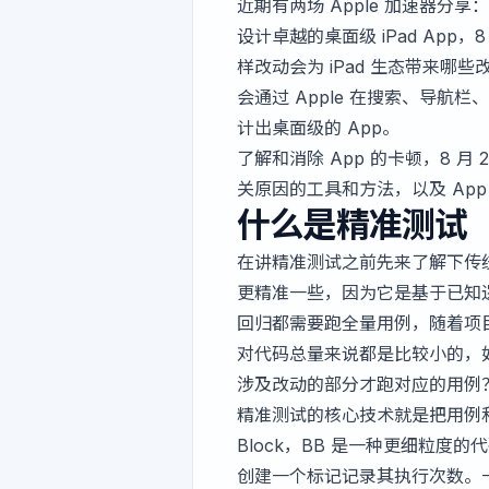
近期有两场 Apple 加速器分享：
设计卓越的桌面级 iPad App，
样改动会为 iPad 生态带来
会通过 Apple 在搜索、导航
计出桌面级的 App。
了解和消除 App 的卡顿，8 月
关原因的工具和方法，以及 Ap
什么是精准测试
在讲精准测试之前先来了解下传
更精准一些，因为它是基于已知
回归都需要跑全量用例，随着项
对代码总量来说都是比较小的，
涉及改动的部分才跑对应的用例
精准测试的核心技术就是把用例和
Block，BB 是一种更细粒
创建一个标记记录其执行次数。