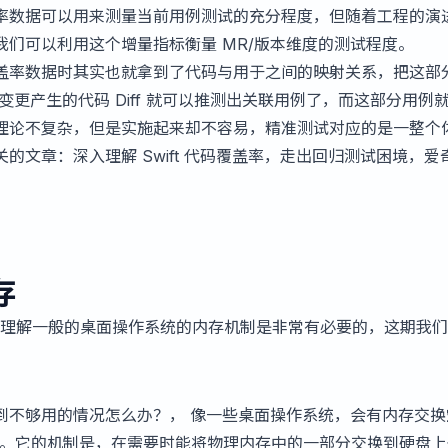
率数据可以用来测量当前用例测试的充分程度，但随着工程的演
们可以利用这个增量指标衡量 MR/版本维度的测试程度。
盖率数据时其实也就拿到了代码与用于之间的映射关系，把这部
变更产生的代码 Diff 就可以推测出关联用例了，而这部分用例
理论不复杂，但是实施起来却不容易，精准测试对应的是一整个
关的文章：
深入理解 Swift 代码覆盖率
，
走出回归测试困境，爱
存
理解一般的桌面操作系统的内存机制是非常有必要的，这期我们
到不够用的情况怎么办？， 像一些桌面操作系统，会有内存交换
。它的机制是，在需要时能将物理内存中的一部分交换到硬盘上