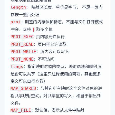
： 映射区长度，单位是字节， 不足一页内
length
存按一整页处理
：期望的内存保护标志，不能与文件打开模式
prot
冲突，支持
取多个值
|
: 页内容允许执行
PROT_EXEC
：页内容允许读取
PROT_READ
：页内容可以写入
PROT_WRITE
：不可访问
PROT_NONE
：指定映射对象的类型，映射选项和映射页
flags
是否可以共享（这里只注释使用的两项，其他更多
定义可以自行查看）
：与其它所有映射这个文件对象的进
MAP_SHARED
程共享映射空间。对共享区的写入，相当于输出到
文件。
：默认值，表示从文件中映射
MAP_FILE