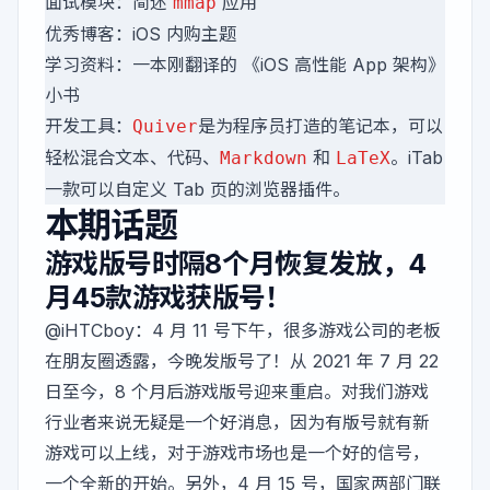
面试模块：简述
应用
mmap
优秀博客：iOS 内购主题
学习资料：一本刚翻译的 《iOS 高性能 App 架构》
小书
开发工具：
是为程序员打造的笔记本，可以
Quiver
轻松混合文本、代码、
和
。iTab
Markdown
LaTeX
一款可以自定义 Tab 页的浏览器插件。
本期话题
游戏版号时隔8个月恢复发放，4
月45款游戏获版号！
@iHTCboy
：4 月 11 号下午，很多游戏公司的老板
在朋友圈透露，今晚发版号了！从 2021 年 7 月 22
日至今，8 个月后游戏版号迎来重启。对我们游戏
行业者来说无疑是一个好消息，因为有版号就有新
游戏可以上线，对于游戏市场也是一个好的信号，
一个全新的开始。另外，4 月 15 号，国家两部门
联