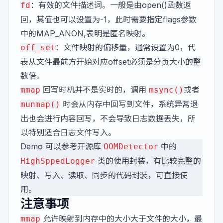
：有效的文件描述词。一般是由open()函数返
fd
回，其值也可以设置为-1，此时需要指定flags参数
中的MAP_ANON,表明是匿名映射。
：文件映射的偏移量，通常设置为0，代
off_set
表从文件最前方开始对应offset必须是分页大小的整
数倍。
回写时机并不是实时的，调用
或者
mmap
msync()
时会从内存中回写到文件，系统异常退
munmap()
出也会进行内容回写，不会导致日志数据丢失，所
以特别适合日志文件写入。
Demo 可以参考开源库
中的
OOMDetector
类的使用封装，有比较完整的
HighSppedLogger
映射、写入、读取、同步的代码封装，可直接使
用。
注意事项
允许映射到内存中的大小大于文件的大小，最
mmap