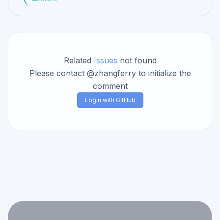
Related
Issues
not found
Please contact @zhangferry to initialize the
comment
Login with GitHub