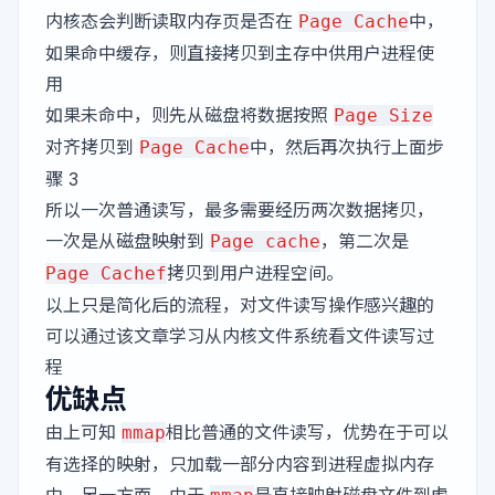
内核态会判断读取内存页是否在
中，
Page Cache
如果命中缓存，则直接拷贝到主存中供用户进程使
用
如果未命中，则先从磁盘将数据按照
Page Size
对齐拷贝到
中，然后再次执行上面步
Page Cache
骤 3
所以一次普通读写，最多需要经历两次数据拷贝，
一次是从磁盘映射到
，第二次是
Page cache
拷贝到用户进程空间。
Page Cachef
以上只是简化后的流程，对文件读写操作感兴趣的
可以通过该文章学习
从内核文件系统看文件读写过
程
优缺点
由上可知
相比普通的文件读写，优势在于可以
mmap
有选择的映射，只加载一部分内容到进程虚拟内存
中。另一方面，由于
是直接映射磁盘文件到虚