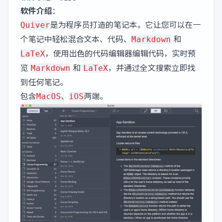
软件介绍
：
是为程序员打造的笔记本。它让您可以在一
Quiver
个笔记中轻松混合文本、代码、
和
Markdown
，使用出色的代码编辑器编辑代码，实时预
LaTeX
览
和
，并通过全文搜索立即找
Markdown
LaTeX
到任何笔记。
包含
、
两端。
MacOS
iOS