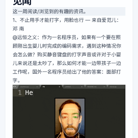
见闻
这一周阅读/浏览到的有趣的资讯。
1、
不止用手才能打字，用脸也行
— 来自爱范儿：
邓 南
@远恒之义
：作为一名程序员，如果有一个要在照
顾刚出生婴儿时完成的编码需求，遇到这种情况你
会怎么做？购买静音键盘的打字声音或许对于小婴
儿来说还是太吵了，那么如何才能一边带孩子一边
工作呢，国外一名程序员给出了他的答案：面部打
字。