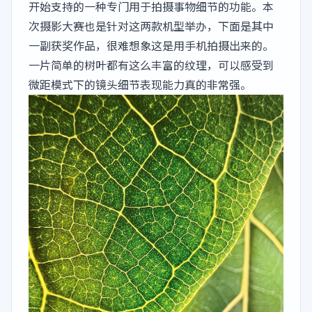
开始支持的一种专门用于拍摄事物细节的功能。本
次摄影大赛也是针对这两款机型举办，下面是其中
一副获奖作品，很难想象这是用手机拍摄出来的。
一片简单的树叶都有这么丰富的纹理，可以感受到
微距模式下的镜头细节表现能力真的非常强。