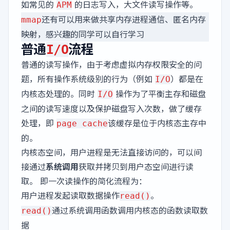
如常见的
的日志写入，大文件读写操作等。
APM
还有可以用来做共享内存进程通信、匿名内存
mmap
映射，感兴趣的同学可以自行学习
普通
流程
I/O
普通的读写操作，由于考虑虚拟内存权限安全的问
题，所有操作系统级别的行为（例如
）都是在
I/O
内核态处理的。同时
操作为了平衡主存和磁盘
I/O
之间的读写速度以及保护磁盘写入次数，做了缓存
处理，即
该缓存是位于内核态主存中
page cache
的。
内核态空间，用户进程是无法直接访问的，可以间
接通过
系统调用
获取并拷贝到用户态空间进行读
取。 即一次读操作的简化流程为：
用户进程发起读取数据操作
。
read()
通过系统调用函数调用内核态的函数读取数
read()
据