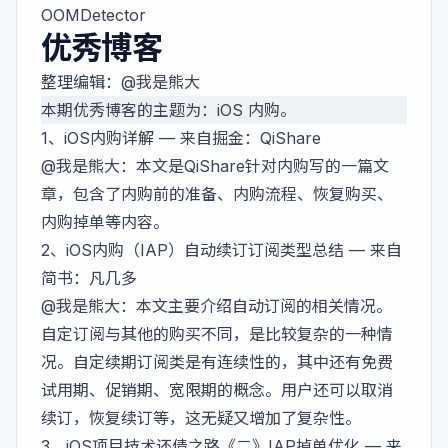
OOMDetector
优秀博客
整理编辑：
@我是熊大
本期优秀博客的主题为：iOS 内购。
1、
iOS内购详解
— 来自掘金：QiShare
@我是熊大
：本文是QiShare针对内购写的一篇文
章，包含了内购前的准备、内购流程、恢复购买、
内购掉单等内容。
2、
iOS内购（IAP）自动续订订阅类型总结
— 来自
简书：凡几多
@我是熊大
：本文主要介绍自动订阅的相关情况。
自定订阅与其他的购买不同，是比较复杂的一种情
况。自定续期订阅类是有连续性的，其中还有免费
试用期、促销期、宽限期的概念。用户还可以取消
续订，恢复续订等，这无疑又增加了复杂性。
3、
iOS项目技术还债之路《二》IAP掉单优化
— 来