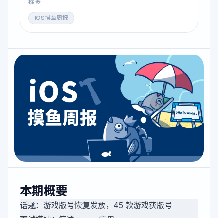
标签
IOS摸鱼周报
本期概要
话题：游戏版号恢复发放，45 款游戏获版号