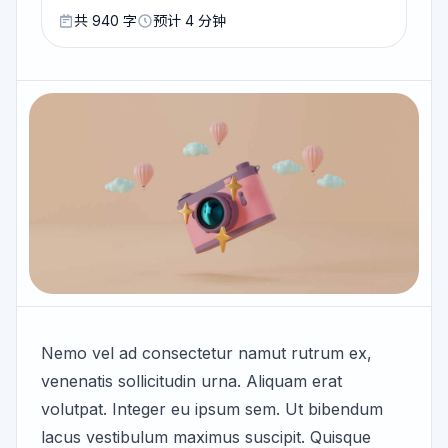
共 940 字
预计 4 分钟
Nemo vel ad consectetur namut rutrum ex,
venenatis sollicitudin urna. Aliquam erat
volutpat. Integer eu ipsum sem. Ut bibendum
lacus vestibulum maximus suscipit. Quisque