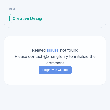
目录
Creative Design
Related
Issues
not found
Please contact @zhangferry to initialize the
comment
Login with GitHub