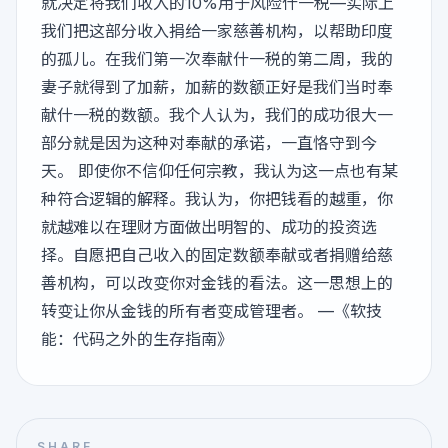
就决定将我们收入的10%用于风险什一税—实际上
我们把这部分收入捐给一家慈善机构，以帮助印度
的孤儿。在我们第一次奉献什一税的第二周，我的
妻子就得到了加薪，加薪的数额正好是我们当时奉
献什一税的数额。我个人认为，我们的成功很大一
部分就是因为这种对奉献的承诺，一直恪守到今
天。 即使你不信仰任何宗教，我认为这一点也有某
种符合逻辑的解释。我认为，你把钱看的越重，你
就越难以在理财方面做出明智的、成功的投资选
择。自愿把自己收入的固定数额奉献或者捐赠给慈
善机构，可以改变你对金钱的看法。这一思想上的
转变让你从金钱的所有者变成管理者。 —《软技
能：代码之外的生存指南》
SHARE