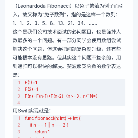
（Leonardoda Fibonacci）以兔子繁殖为例子而引
入，故又称为“兔子数列”，指的是这样一个数列：
1、1、2、3、5、8、13、21、34、……
这个是我们公司技术面试的必问题目，也是筛掉人
数最多的一个问题。有一部分同学会使用数组尝试
解决这个问题，但这会把问题复杂度升级，还有些
可能根本没有思路。但其实这个问题不复杂的，用
到递归可以很快的解决。斐波那契函数的数学表达
是：
F(1)=1
F(2)=1
F(n)=F(n-1)+F(n-2)（n>=3，n∈N*）
用Swift实现就是：
func fibonacci(n: Int) -> Int {
    if n == 1 || n == 2 {
        return 1