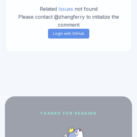
Related
Issues
not found
Please contact @zhangferry to initialize the
comment
Login with GitHub
THANKS FOR READING