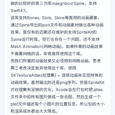
做的比较好的第三方库
maxgribov/Spine
，支持
Swift4.1。
该库支持Bones, Slots, Skins等常用的动画要素，
通过Spine导出的json文件和动画素材做出各种动画
效果，是仅有的近期还在维护的支持SpriteKit的
Spine运行时库。但它也存在一个问题，还不支持
Mesh Animation(网格动画)。如果所需的动画效果
不需要网格的话，非常推荐使用这个库。
而我们所需的动画效果又必须用到网格动画，思考
再三考虑决定放弃使用这个库，使用
SKTextureAtlas(纹理集) + 逐帧动画来实现特殊的
动画效果。虽然输出的还是png序列，但是SpriteKit
对纹理集有足够的优化，Xcode会在打包时把.atlas
文件夹中的所有图片做成一张合图，然后生成一个
plist文件描述每个小图片的位置信息，所以包的大小
和渲染成本都会大大降低。