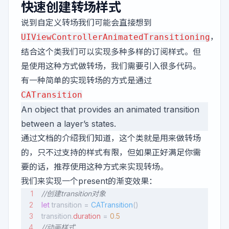
快速创建转场样式
说到自定义转场我们可能会直接想到
，
UIViewControllerAnimatedTransitioning
结合这个类我们可以实现多种多样的订阅样式。但
是使用这种方式做转场，我们需要引入很多代码。
有一种简单的实现转场的方式是通过
CATransition
An object that provides an animated transition
between a layer’s states.
通过文档的介绍我们知道，这个类就是用来做转场
的，只不过支持的样式有限，但如果正好满足你需
要的话，推荐使用这种方式来实现转场。
我们来实现一个present的渐变效果：
//创建transition对象
let
 transition = 
CATransition
()
transition.
duration
 = 
0.5
//动画样式