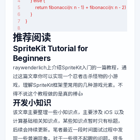
    } else {
        return fibonacci(n: n - 1) + fibonacci(n: n - 2)
    }
}
推荐阅读
SpriteKit Tutorial for
Beginners
raywenderlich上介绍SpriteKit入门的一篇教程，通
过这篇文章你可以实现一个忍者击杀怪物的小游
戏，理解SpriteKit框架里常用的几种游戏元素。不
得不说这个教程做的是真的棒👍
开发小知识
该文章主要整理一些小知识点，主要涉及 iOS 以及
计算基础相关知识点，某些知识点暂时只有标题，
后续会持续更新。笔者最近一段时间面试过程中发
现一些普遍现象，对于一些很不起眼的问题，很多