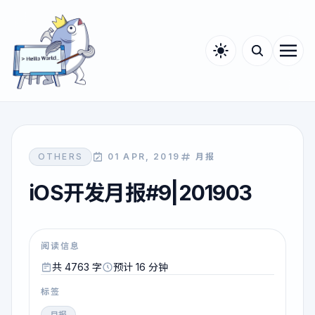
OTHERS
01 APR, 2019
月报
iOS开发月报#9|201903
阅读信息
共 4763 字
预计 16 分钟
标签
月报