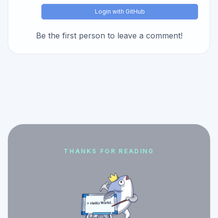
Login with GitHub
Be the first person to leave a comment!
THANKS FOR READING