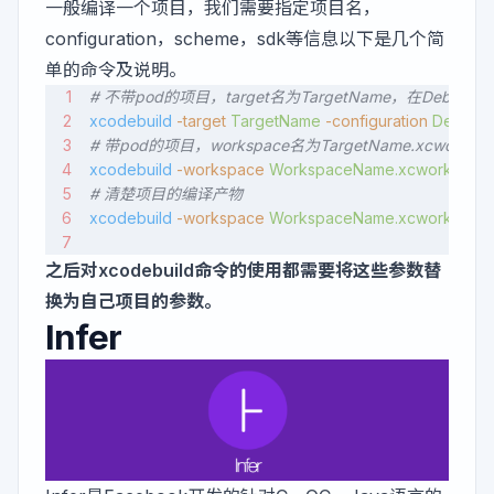
一般编译一个项目，我们需要指定项目名，
configuration，scheme，sdk等信息以下是几个简
单的命令及说明。
# 不带pod的项目，target名为TargetName，在Deb
xcodebuild
 -target
 TargetName
 -configuration
 Debug
 
# 带pod的项目，workspace名为TargetName.xcw
xcodebuild
 -workspace
 WorkspaceName.xcworkspac
# 清楚项目的编译产物
xcodebuild
 -workspace
 WorkspaceName.xcworkspac
之后对xcodebuild命令的使用都需要将这些参数替
换为自己项目的参数。
Infer