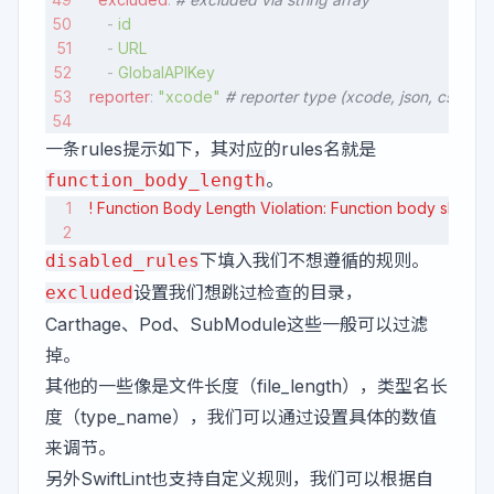
    - 
id
    - 
URL
    - 
GlobalAPIKey
reporter
: 
"xcode"
 # reporter type (xcode, json, csv, ch
一条rules提示如下，其对应的rules名就是
。
function_body_length
! Function Body Length Violation: Function body should
下填入我们不想遵循的规则。
disabled_rules
设置我们想跳过检查的目录，
excluded
Carthage、Pod、SubModule这些一般可以过滤
掉。
其他的一些像是文件长度（file_length），类型名长
度（type_name），我们可以通过设置具体的数值
来调节。
另外SwiftLint也支持自定义规则，我们可以根据自