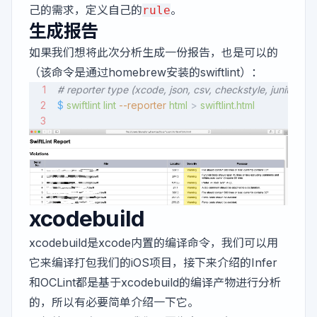
己的需求，定义自己的
。
rule
生成报告
如果我们想将此次分析生成一份报告，也是可以的
（该命令是通过homebrew安装的swiftlint）：
# reporter type (xcode, json, csv, checkstyle, junit, ht
$
 swiftlint
 lint
 --reporter
 html
 > 
swiftlint.html
xcodebuild
xcodebuild是xcode内置的编译命令，我们可以用
它来编译打包我们的iOS项目，接下来介绍的Infer
和OCLint都是基于xcodebuild的编译产物进行分析
的，所以有必要简单介绍一下它。