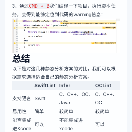
3、通过
我们编译一下项目，执行脚本任
CMD + B
务，会得到能够定位到代码的warning信息：
总结
以下是对这几种静态分析方案的对比，我们可以根
据需求选择适合自己的静态分析方案。
SwiftLint
Infer
OCLint
C、C++、OC、
C、C++、
支持语言
Swift
Java
OC
易用性
简单
较简单
较简单
能否集成
不能集成进
可以
可以
进Xcode
xcode