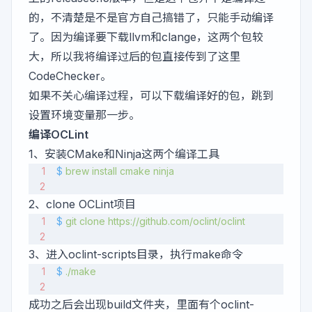
的，不清楚是不是官方自己搞错了，只能手动编译
了。因为编译要下载llvm和clange，这两个包较
大，所以我将编译过后的包直接传到了这里
CodeChecker
。
如果不关心编译过程，可以下载编译好的包，跳到
设置环境变量那一步。
编译OCLint
1、安装
CMake
和
Ninja
这两个编译工具
$
 brew
 install
 cmake
 ninja
2、clone OCLint项目
$
 git
 clone
 https://github.com/oclint/oclint
3、进入oclint-scripts目录，执行make命令
$
 ./make
成功之后会出现build文件夹，里面有个oclint-