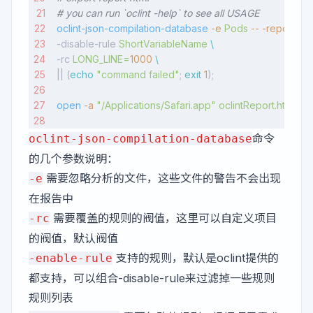
# you can run `oclint -help` to see all USAGE
oclint-json-compilation-database
 -e
 Pods
 --
 -report-ty
-disable-rule 
ShortVariableName
 \
-rc 
LONG_LINE=
1000
 \
|| (
echo
 "command failed"
; 
exit
 1
);
open
 -a
 "/Applications/Safari.app"
 oclintReport.html
命令
oclint-json-compilation-database
的几个参数说明：
需要忽略分析的文件，这些文件的警告不会出现
-e
在报告中
需要覆盖的规则的阀值，这里可以自定义项目
-rc
的阀值，
默认阀值
支持的规则，默认是oclint提供的
-enable-rule
都支持，可以组合-disable-rule来过滤掉一些规则
规则列表