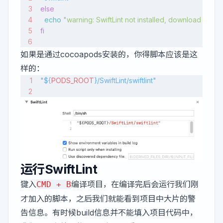
else
  echo
 "warning: SwiftLint not installed, download from 
fi
如果是通过cocoapods安装的，你得脚本应该是这
样的：
"${
PODS_ROOT
}/SwiftLint/swiftlint"
运行SwiftLint
键入
编译项目，在编译完后会运行我们刚
CMD + B
才加入的脚本，之后我们就能看到项目中大片的警
告信息。有时候build信息并不能填入项目代码中，