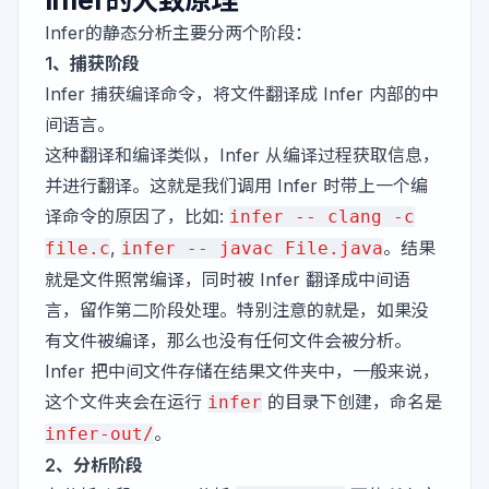
Infer的大致原理
Infer的静态分析主要分两个阶段：
1、捕获阶段
Infer 捕获编译命令，将文件翻译成 Infer 内部的中
间语言。
这种翻译和编译类似，Infer 从编译过程获取信息，
并进行翻译。这就是我们调用 Infer 时带上一个编
译命令的原因了，比如:
infer -- clang -c
,
。结果
file.c
infer -- javac File.java
就是文件照常编译，同时被 Infer 翻译成中间语
言，留作第二阶段处理。特别注意的就是，如果没
有文件被编译，那么也没有任何文件会被分析。
Infer 把中间文件存储在结果文件夹中，一般来说，
这个文件夹会在运行
的目录下创建，命名是
infer
。
infer-out/
2、分析阶段