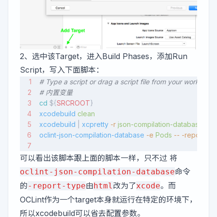
2、选中该Target，进入Build Phases，添加Run
Script，写入下面脚本：
# Type a script or drag a script file from your workspace 
# 内置变量
cd
 ${
SRCROOT
}
xcodebuild
 clean
xcodebuild
 | 
xcpretty
 -r
 json-compilation-database
oclint-json-compilation-database
 -e
 Pods
 --
 -report-ty
可以看出该脚本跟上面的脚本一样，只不过 将
命令
oclint-json-compilation-database
的
由
改为了
。而
-report-type
html
xcode
OCLint作为一个target本身就运行在特定的环境下，
所以xcodebuild可以省去配置参数。