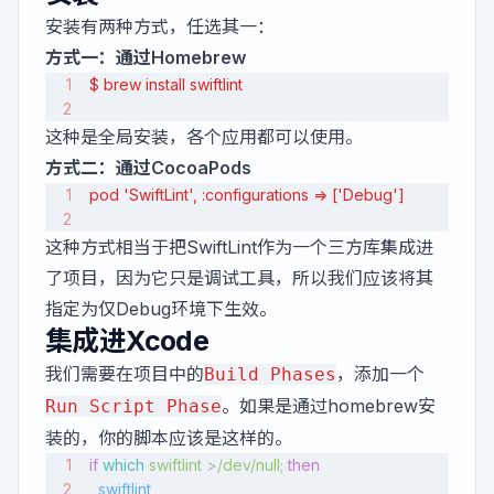
安装有两种方式，任选其一：
方式一：通过Homebrew
$ brew install swiftlint
这种是全局安装，各个应用都可以使用。
方式二：通过CocoaPods
pod 'SwiftLint', :configurations => ['Debug']
这种方式相当于把SwiftLint作为一个三方库集成进
了项目，因为它只是调试工具，所以我们应该将其
指定为仅Debug环境下生效。
集成进Xcode
我们需要在项目中的
，添加一个
Build Phases
。如果是通过homebrew安
Run Script Phase
装的，你的脚本应该是这样的。
if
 which
 swiftlint
 >
/dev/null
; 
then
  swiftlint