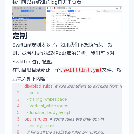
我们可以在编译的log日志里查看。
定制
SwiftLint规则太多了，如果我们不想执行某一规
则，或者想要滤掉对Pods库的分析，我们可以对
SwfitLint进行配置。
在项目根目录新建一个
文件，然
.swiftlint.yml
后填入如下内容：
disabled_rules
: 
# rule identifiers to exclude from running
  - 
colon
  - 
trailing_whitespace
  - 
vertical_whitespace
  - 
function_body_length
opt_in_rules
: 
# some rules are only opt-in
  - 
empty_count
  # Find all the available rules by running: