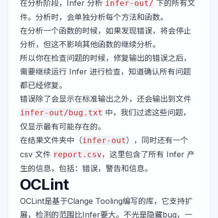
在分析阶段，Infer 分析
下的所有文
infer-out/
件。分析时，会单独分析每个方法和函数。
在分析一个函数的时候，如果发现错误，将会停止
分析，但这不影响其他函数的继续分析。
所以你在检查问题的时候，修复输出的错误之后，
需要继续运行 Infer 进行检查，知道确认所有问题
都已经修复。
错误除了会显示在标准输出之外，还会输出到文件
中，我们过滤这些问题，
infer-out/bug.txt
仅显示最有可能存在的。
在结果文件夹中（
），同时还有一个
infer-out
csv 文件
，这里包含了所有 Infer 产
report.csv
生的信息，包括：错误，警告和信息。
OCLint
OCLint
是基于
Clange Tooling
编写的库，它支持扩
展，检测的范围比Infer要大。不光是隐藏bug，一