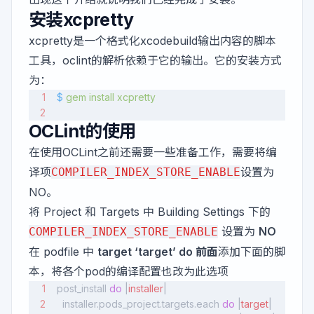
安装xcpretty
xcpretty是一个格式化xcodebuild输出内容的脚本
工具，oclint的解析依赖于它的输出。它的安装方式
为：
$
 gem
 install
 xcpretty
OCLint的使用
在使用OCLint之前还需要一些准备工作，需要将编
译项
设置为
COMPILER_INDEX_STORE_ENABLE
NO。
将 Project 和 Targets 中 Building Settings 下的
设置为
NO
COMPILER_INDEX_STORE_ENABLE
在 podfile 中
target ‘target’ do 前面
添加下面的脚
本，将各个pod的编译配置也改为此选项
post_install 
do
 |
installer
|
  installer.pods_project.targets.each 
do
 |
target
|