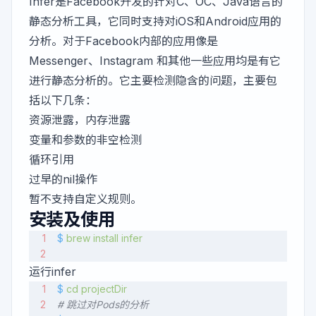
Infer
是Facebook开发的针对C、OC、Java语言的
静态分析工具，它同时支持对iOS和Android应用的
分析。对于Facebook内部的应用像是
Messenger、Instagram 和其他一些应用均是有它
进行静态分析的。它主要检测隐含的问题，主要包
括以下几条：
资源泄露，内存泄露
变量和参数的非空检测
循环引用
过早的nil操作
暂不支持自定义规则。
安装及使用
$
 brew
 install
 infer
运行infer
$
 cd
 projectDir
# 跳过对Pods的分析