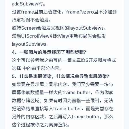
addSubview时。
设置frame且前后值变化，frame为zero且不添加到
指定视图不会触发。
旋转Screen会触发父视图的layoutSubviews。
滚动UIScrollView引起View重新布局时会触发
layoutSubviews。
4、一张图片的展示经历了哪些步骤？
这个可以参考我之前写的一篇文章
iOS开发图片格式
选择
中的前半部分内容。
5、什么是离屏渲染，什么情况会导致离屏渲染？
如果要在显示屏上显示内容，我们至少需要一块与
屏幕像素数据量一样大的frame buffer，作为像素
数据存储区域。如果有时因为面临一些限制，无法
把渲染结果直接写入frame buffer，而是先暂存在
另外的内存区域，之后再写入frame buffer，那么
这个过程被称之为离屏渲染。