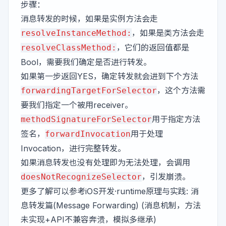
步骤：
消息转发的时候，如果是实例方法会走
，如果是类方法会走
resolveInstanceMethod:
，它们的返回值都是
resolveClassMethod:
Bool，需要我们确定是否进行转发。
如果第一步返回YES，确定转发就会进到下个方法
，这个方法需
forwardingTargetForSelector
要我们指定一个被用receiver。
用于指定方法
methodSignatureForSelector
签名，
用于处理
forwardInvocation
Invocation，进行完整转发。
如果消息转发也没有处理即为无法处理，会调用
，引发崩溃。
doesNotRecognizeSelector
更多了解可以参考
iOS开发·runtime原理与实践: 消
息转发篇(Message Forwarding) (消息机制，方法
未实现+API不兼容奔溃，模拟多继承)