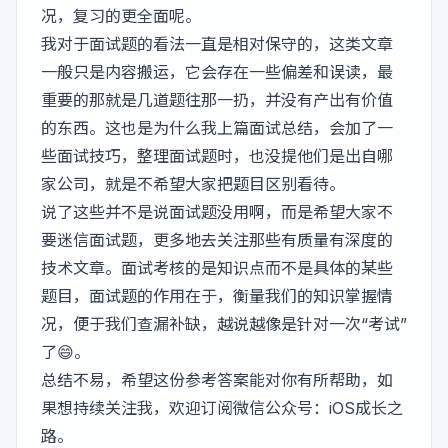
况，复习的更全面呢。
我对于面试题的看法一直是相对保守的，这类文章
一般只是内容搬运，它会存在一些偏差和误读，最
重要的那就是几道题往那一扔，并没有产出有价值
的东西。这也是为什么我上篇面试总结，会加了一
些面试技巧，整理面试题时，也没提他们是出自哪
家公司，就是不希望大家把题目区别看待。
说了这些并不是说面试题没用啊，而是希望大家不
要迷信面试题，更多地去关注那些有质量有深度的
技术文章。面试考核的是知识点而不是具体的某些
题目，面试题的作用在于，衡量我们的知识掌握情
况，便于我们查漏补缺，越说越像是针对一次“考试”
了😄。
总结不易，希望这份参考答案能对你有所帮助，如
果想持续关注我，欢迎订阅微信公众号：iOS成长之
路。