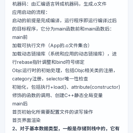
机器码：由汇编语言转成机器码，生成.o文件
应用启动的流程：
启动的前提是完成编译，运行程序即运行编译过后
的目标程序，它分为main函数前和main函数后：
main前
加载可执行文件（App的.o文件集合）
加载动态链接库（系统和应用的动态链接库），进
行rebase指针调整和bind符号绑定
Objc运行时的初始处理，包括Objc相关类的注册，
category注册，selector唯一性检查
初始化，包括执行+load()、attribute(constructor)
修饰的函数的调用、创建C++静态全局变量
main后
首页初始化所需要配置文件的读写操作
首页界面渲染
2、对于基本数据类型，一般是存储到栈中的，它有