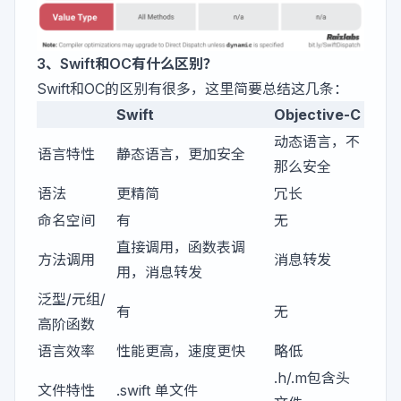
3、Swift和OC有什么区别？
Swift和OC的区别有很多，这里简要总结这几条：
Swift
Objective-C
动态语言，不
语言特性
静态语言，更加安全
那么安全
语法
更精简
冗长
命名空间
有
无
直接调用，函数表调
方法调用
消息转发
用，消息转发
泛型/元组/
有
无
高阶函数
语言效率
性能更高，速度更快
略低
.h/.m包含头
文件特性
.swift 单文件