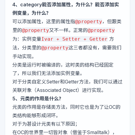
4、category能否添加属性，为什么？能否添加实
例变量，为什么？
可以添加属性，这里的属性指
，但跟类
@property
里的
又不一样。正常的
@property
@property
为：实例变量
方
Ivar + Setter + Getter
法，分类里的
这三者都没有，需要我们
@property
手动实现。
分类是运行时被编译的，这时类的结构已经固定
了，所以我们无法添加实例变量。
对于分类自定义Setter和Getter方法，我们可以通过
关联对象（Associated Object）进行实现。
5、元类的作用是什么？
元类的作用是存储类方法，同时它也是为了让OC的
类结构能够形成闭环。
对于为甚设计元类有以下原因；
在OC的世界里一切皆对象（借鉴于Smalltalk），