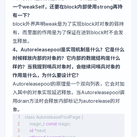
一个weakSelf，还要在block内部使用strong再持
有一下？
block外界声明weak是为了实现block对对象的弱持
有，而里面的作用是为了保证在进到block时不会发
生释放。
4、Autoreleasepool是实现机制是什么？它是什么
时候释放内部的对象的？它内部的数据结构是什么
样的？当我提到哨兵对象时，会继续问哨兵对象的
作用是什么，为什么要设计它？
Autoreleasepool的原理是一个双向列表，它会对加
入其中的对象实现延迟释放。当Autoreleasepool调
用drain方法时会释放内部标记为autorelease的对
象。
class AutoreleasePoolPage {
    magic_t 
const
 magic;
    id
 *next;