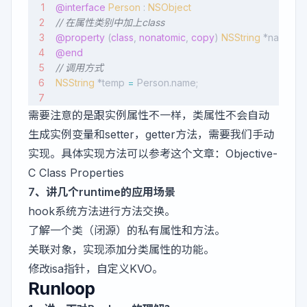
@interface
 Person
 : 
NSObject
// 在属性类别中加上class
@property
 (
class
, 
nonatomic
, 
copy
) 
NSString
 *name;
@end
// 调用方式
NSString
 *temp 
=
 Person.name;
需要注意的是跟实例属性不一样，类属性不会自动
生成实例变量和setter，getter方法，需要我们手动
实现。具体实现方法可以参考这个文章：
Objective-
C Class Properties
7、讲几个runtime的应用场景
hook系统方法进行方法交换。
了解一个类（闭源）的私有属性和方法。
关联对象，实现添加分类属性的功能。
修改isa指针，自定义KVO。
Runloop