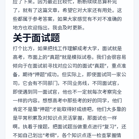
应了下来。因为最近比较忙，断断续续总算补完
了，就有了这篇文章，希望它对大家还有用处。这
些都属于参考答案，如果大家感觉有不对不准确的
地方也欢迎指出，我会及时更新。
关于面试题
打个比方，如果把找工作理解成考大学，面试就是
高考，市面上的“真题”就是模拟试卷。我们会很容易
倾向于在面试前寻找对应公司的面试“真题”，重点准
备，期待“押题”成功。但实际上，即使面试同一家公
司，它会有不同部门，不同业务线，不同面试官，
即使遇到同一面试官，他也不一定就每次考察完全
一样的内容。想想高考中那些考的好的同学，他们
肯定不是靠“押题”才能取得好成绩吧，他们大多靠的
是平常积累及对知识点灵活掌握，那面试也一样
啊。执着于搜题，把面试题当做重点进行“复习”，还
不如自己划出“考纲”，各个知识点逐一检查掌握情