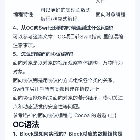
文件
可以更好的实现函数式
编程特性
面向对象编程
编程/响应式编程
4、从OC向Swift迁移的时候遇到过什么问题？
可以参考这篇文章：
OC项目转Swift指南
里的混编
注意事项。
5、怎么理解面向协议编程？
面向对象是以对象的视角观察整体结构，万物皆为
对象。
面向协议则是用协议的方式组织各个类的关系，
Swift底层几乎所有类都构建在协议之上。
面向协议能够解决面向对象的菱形继承，横切关注
点和动态派发的安全性等问题。
参考喵神的
面向协议编程与 Cocoa 的邂逅 (上)
OC语法
1、Block是如何实现的？Block对应的数据结构是