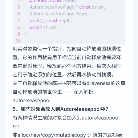
    pthread_t
 const
 thread;
    AutoreleasePoolPage * 
const
 parent;
    AutoreleasePoolPage *child;
    uint32_t
 const
 depth;
    uint32_t
 hiwat;
};
哨兵对象类似一个指针，指向自动释放池的栈顶位
置，它的作用就是用于标记当前自动释放池需要释
放内部对象时，释放到那个地方结束，每次入栈时
它用于确定添加的位置，然后再次移动到栈顶。
关于自动释放池的底层探究可以看draveness的这篇
自动释放池的前世今生 ---- 深入解析
autoreleasepool
5、哪些对象会放入到Autoreleasepool中？
有两种情况生成的对象会加入到autoreleasepool
中：
非alloc/new/copy/mutablecopy 开始的方式初始