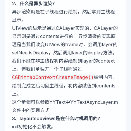
2、什么是异步渲染？
异步渲染就是在子线程进行绘制，然后拿到主线程
显示。
UIView的显示是通过CALayer实现的，CALayer的
显示则是通过contents进行的。异步渲染的实现原
理是当我们改变UIView的frame时，会调用layer的
setNeedsDisplay，然后调用layer的display方法。
我们不能在非主线程将内容绘制到layer的context
上，但我们单独开一个子线程通过
绘制内容，
CGBitmapContextCreateImage()
绘制完成之后切回主线程，将内容赋值到contents
上。
这个步骤可以参照YYText中
YYTextAsyncLayer.m
文件中的实现方式。
3、layoutsubviews是在什么时机调用的？
init初始化不会触发。