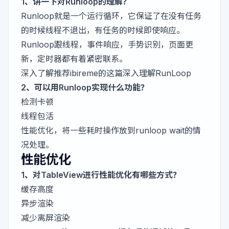
1、讲一下对Runloop的理解？
Runloop就是一个运行循环，它保证了在没有任务
的时候线程不退出，有任务的时候即使响应。
Runloop跟线程，事件响应，手势识别，页面更
新，定时器都有着紧密联系。
深入了解推荐ibireme的这篇
深入理解RunLoop
2、可以用Runloop实现什么功能？
检测卡顿
线程包活
性能优化，将一些耗时操作放到runloop wait的情
况处理。
性能优化
1、对TableView进行性能优化有哪些方式？
缓存高度
异步渲染
减少离屏渲染