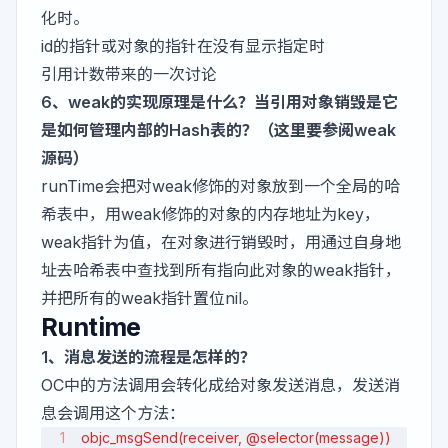
化时。
id的指针或对象的指针在没有显示指定时
引用计数带来的一次讨论
6、weak的实现原理是什么？当引用对象销毁是它
是如何管理内部的Hash表的？（这里要参阅weak
源码）
runTime会把对weak修饰的对象放到一个全局的哈
希表中，用weak修饰的对象的内存地址为key，
weak指针为值，在对象进行销毁时，用通过自身地
址去哈希表中查找到所有指向此对象的weak指针，
并把所有的weak指针置位nil。
Runtime
1、消息发送的流程是怎样的？
OC中的方法调用会转化成给对象发送消息，发送消
息会调用这个方法：
objc_msgSend(receiver, @selector(message))