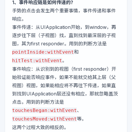
1、事件响应链是如何传递的？
手势的点击会发生两个重要事情，事件传递和事件
响应。
事件传递：从UIApplication开始，到window，再
逐步往下层（子视图）找，直到找到最深层的子视
图，其为first responder。用到的判断方法是
和
pointInside:withEvent
。
hitTest:withEvent
事件响应：从识别到的视图（first responder）开
始验证能否响应事件，如果不能就交给其上层（父
视图）视图，如果能相应将不再往下传递，如果直
到找到UIApplication层还没有相应，那就忽略盖茨
点击。用到的判断方法是
、
touchesBegan:withEvent
等。
touchesMoved:withEvent
这两个过程大致的相反的。