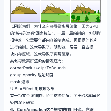
以阴影为例，为什么它会导致离屏渲染。因为GPU
的渲染是遵循“画家算法”，一层一层绘制的，但阴影
很特殊，它需要全部内容绘制完成，再根据外轮廓
进行绘制。这就导致了，阴影这一层要一直占据一
块内存区域，这就导致了离屏渲染。
类似导致离屏渲染的情况还有：
cornerRadius+clipsToBounds
group opacity 组透明度
mask 遮罩
UIBlurEffect 毛玻璃效果
有一篇文章详细的讨论了这些情况：
关于iOS离屏渲
染的深入研究
6、CoreAnimation这个框架的作用什么，它跟