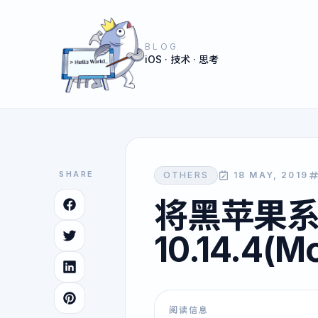
BLOG
iOS · 技术 · 思考
SHARE
OTHERS
18 MAY, 2019
将黑苹果系
10.14.4(M
阅读信息