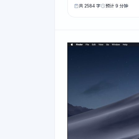
共 2584 字
预计 9 分钟