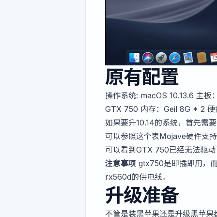
原有配置
操作系统: macOS 10.13.6 主板：A
GTX 750 内存：Geil 8G * 2 硬
如果要升10.14的系统，首先
可以参照这个表
Mojave硬件
可以看到GTX 750已经无法驱
注意事项
gtx750是即插即用
rx560d的供电线。
升级准备
不管是装黑苹果还是升级黑苹果