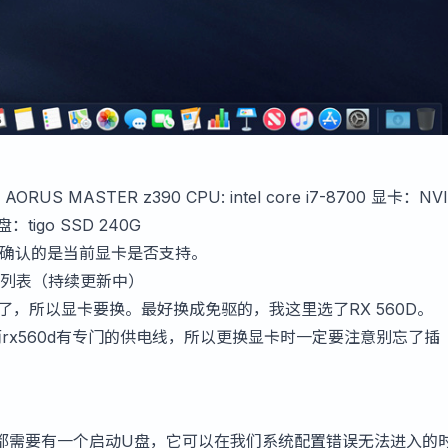
ORUS MASTER z390 CPU: intel core i7-8700 显卡：NV
盘：tigo SSD 240G
需要确认的是当前显卡是否支持。
支持列表（持续更新中）
动了，所以显卡要换。最好换成免驱的，我这里选了RX 560D。
，而rx560d有专门的供电线，所以更换显卡时一定要注意别忘了插
都需要有一个启动U盘，它可以在我们系统配置错误无法进入的