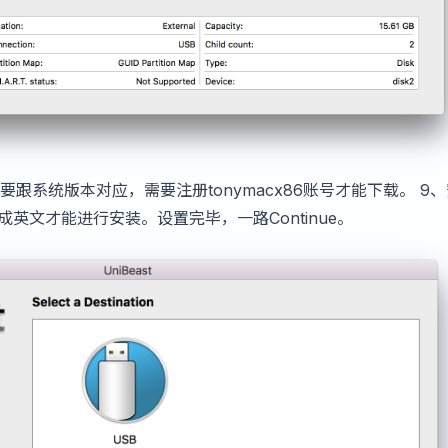
版本要跟系统版本对应，需要注册tonymacx86账号才能下载。 9
置成英文才能进行安装。设置完毕，一路Continue。