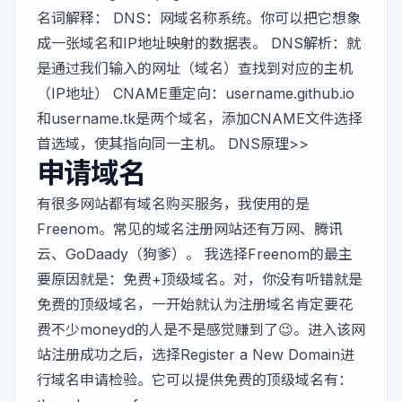
名词解释： DNS：网域名称系统。你可以把它想象
成一张域名和IP地址映射的数据表。 DNS解析：就
是通过我们输入的网址（域名）查找到对应的主机
（IP地址） CNAME重定向：username.github.io
和username.tk是两个域名，添加CNAME文件选择
首选域，使其指向同一主机。
DNS原理>>
申请域名
有很多网站都有域名购买服务，我使用的是
Freenom
。常见的域名注册网站还有
万网
、
腾讯
云
、
GoDaady
（狗爹）。 我选择Freenom的最主
要原因就是：免费+顶级域名。对，你没有听错就是
免费的顶级域名，一开始就认为注册域名肯定要花
费不少moneyd的人是不是感觉赚到了😉。进入该网
站注册成功之后，选择Register a New Domain进
行域名申请检验。它可以提供免费的顶级域名有：