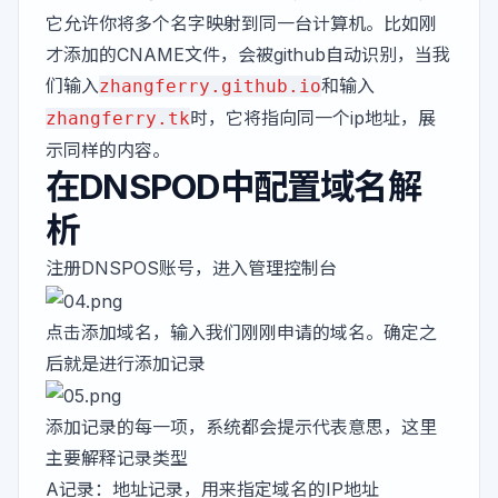
它允许你将多个名字映射到同一台计算机。比如刚
才添加的CNAME文件，会被github自动识别，当我
们输入
和输入
zhangferry.github.io
时，它将指向同一个ip地址，展
zhangferry.tk
示同样的内容。
在DNSPOD中配置域名解
析
注册
DNSPOS
账号，进入管理控制台
点击添加域名，输入我们刚刚申请的域名。确定之
后就是进行添加记录
添加记录的每一项，系统都会提示代表意思，这里
主要解释记录类型
A记录：地址记录，用来指定域名的IP地址