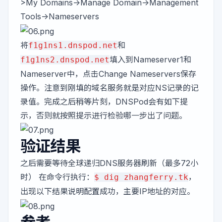
>My Domains->Manage Domain->Management
Tools->Nameservers
将
和
f1g1ns1.dnspod.net
填入到Nameserver1和
f1g1ns2.dnspod.net
Nameserver中，点击Change Nameservers保存
操作。注意到刚填的域名服务就是对应NS记录的记
录值。完成之后稍等片刻，DNSPod会有如下提
示，否则就按照提示进行检验哪一步出了问题。
验证结果
之后需要等待全球递归DNS服务器刷新（最多72小
时） 在命令行执行：
，
$ dig zhangferry.tk
出现以下结果说明配置成功，主要IP地址的对应。