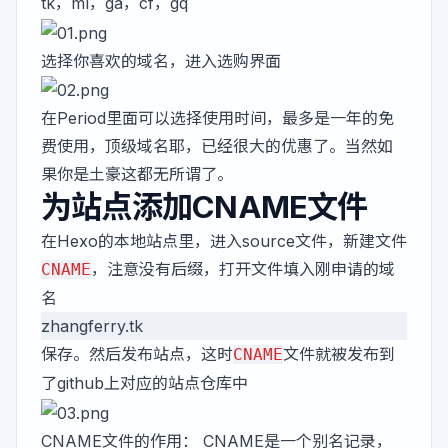
tk，ml，ga，cf，gq
选择你喜欢的域名，进入选购界面
在Period里面可以选择使用时间，最多是一年的免
费使用，顶级域名耶，已经很大的优惠了。当然如
果你是土豪这都无所谓了。
为站点添加CNAME文件
在Hexo的本地站点里，进入source文件，新建文件
，注意没有后缀，打开文件填入刚申请的域
CNAME
名
zhangferry.tk
保存。然后发布站点，这时
文件就被发布到
CNAME
了github上对应的站点仓库中
CNAME文件的作用： CNAME是一个别名记录，