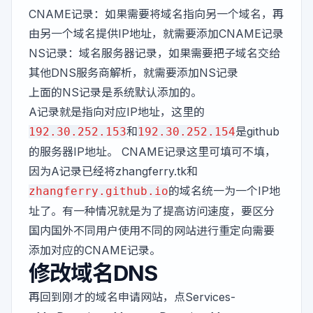
CNAME记录：如果需要将域名指向另一个域名，再
由另一个域名提供IP地址，就需要添加CNAME记录
NS记录：域名服务器记录，如果需要把子域名交给
其他DNS服务商解析，就需要添加NS记录
上面的NS记录是系统默认添加的。
A记录就是指向对应IP地址，这里的
和
是github
192.30.252.153
192.30.252.154
的服务器IP地址。 CNAME记录这里可填可不填，
因为A记录已经将zhangferry.tk和
的域名统一为一个IP地
zhangferry.github.io
址了。有一种情况就是为了提高访问速度，要区分
国内国外不同用户使用不同的网站进行重定向需要
添加对应的CNAME记录。
修改域名DNS
再回到刚才的域名申请网站，点Services-