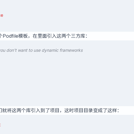
ce
Podfile模板，在里面引入这两个三方库：
 you don't want to use dynamic frameworks
'
们就将这两个库引入到了项目，这时项目目录变成了这样：
t