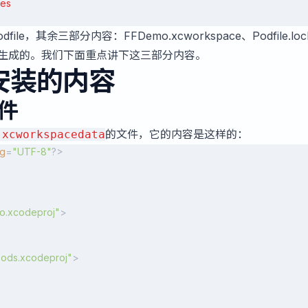
les
file，其余三部分内容：FFDemo.xcworkspace、Podfile.lo
all之后生成的。我们下面重点讲下这三部分内容。
s安装的内容
文件
的文件，它的内容是这样的：
.xcworkspacedata
ng
=
"UTF-8"
?>
o.xcodeproj"
>
Pods.xcodeproj"
>