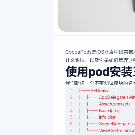
CocoaPods是iOS开发中
什么影响，以及它是如何管理这
使用pod安
我们新建一个不带测试模块的名为F
├── FFDemo
│   ├── AppDelegate.swif
│   ├── Assets.xcassets
│   ├── Base.lproj
│   ├── Info.plist
│   ├── SceneDelegate.sw
│   └── ViewController.swi