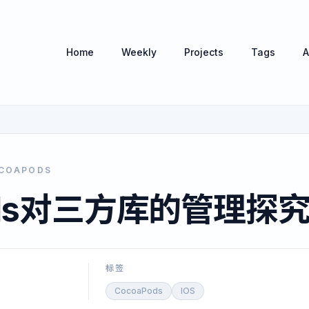
Home
Weekly
Projects
Tags
A
COAPODS
ods对三方库的管理探
标签
CocoaPods
IOS