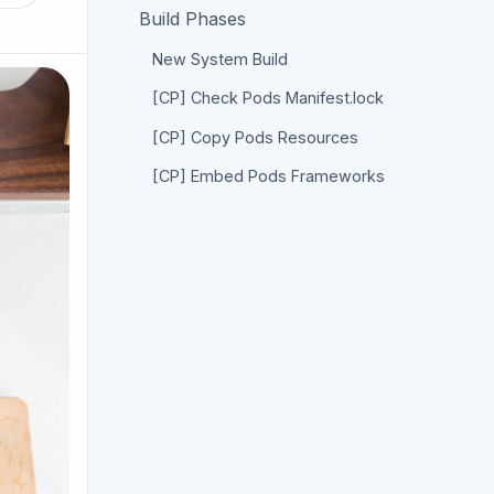
Build Phases
New System Build
[CP] Check Pods Manifest.lock
[CP] Copy Pods Resources
[CP] Embed Pods Frameworks