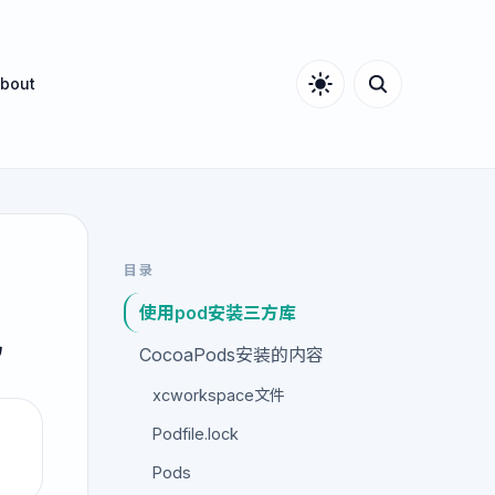
bout
目录
使用pod安装三方库
究
CocoaPods安装的内容
xcworkspace文件
Podfile.lock
Pods