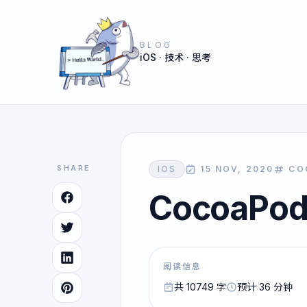
BLOG
iOS · 技术 · 思考
SHARE
IOS
15 NOV, 2020
CO
CocoaP
阅读信息
共 10749 字
预计 36 分钟