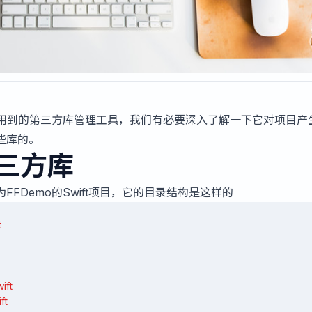
经常被用到的第三方库管理工具，我们有必要深入了解一下它对项目产
些库的。
装三方库
FDemo的Swift项目，它的目录结构是这样的
t
ift
ft