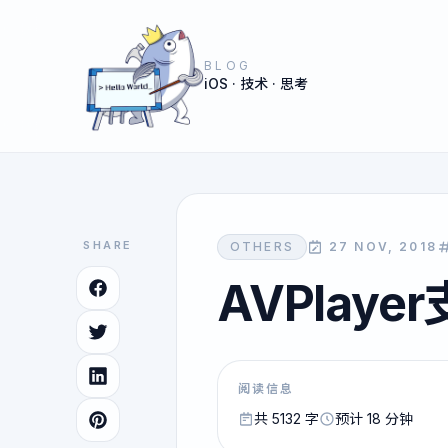
BLOG
iOS · 技术 · 思考
SHARE
OTHERS
27 NOV, 2018
AVPlay
阅读信息
共 5132 字
预计 18 分钟