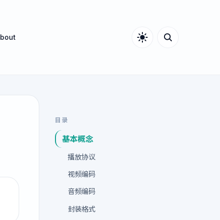
bout
目录
基本概念
播放协议
视频编码
音频编码
封装格式