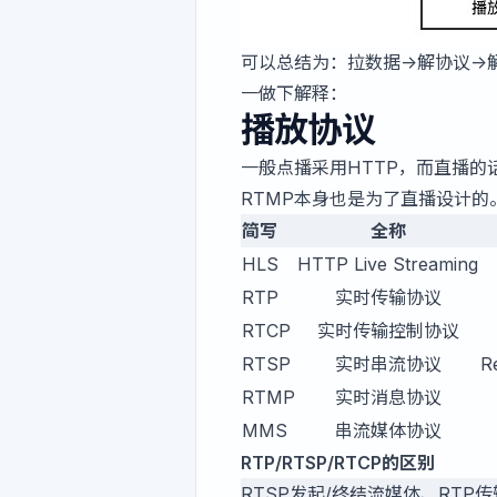
可以总结为：拉数据->解协议->
一做下解释：
播放协议
一般点播采用HTTP，而直播的
RTMP本身也是为了直播设计的
简写
全称
HLS
HTTP Live Streaming
RTP
实时传输协议
RTCP
实时传输控制协议
RTSP
实时串流协议
R
RTMP
实时消息协议
MMS
串流媒体协议
RTP/RTSP/RTCP的区别
RTSP发起/终结流媒体、RTP