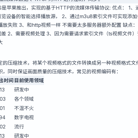
S是苹果推出，实现的基于HTTP的流媒体传输协议: 优点： 1、
浏览设备的智能选择播放源， 2、通过m3u8索引文件可实现添加
失败 3、和http视频一样 不需要太多服务器额外配置 缺点： 
间差 2、需要视频处理 3、因为需要请求索引文件（ts视频文件
大
定的压缩技术，将某个视频格式的文件转换成另一种视频格式文
积，同时保证画面质量的压缩技术，常见的视频编码有：
出时间
目前使用领域
13
研发中
03
各个领域
01
不温不火
94
数字电视
02
流行
13
研发中