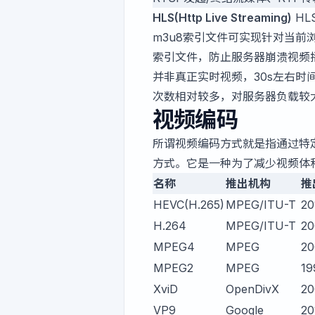
HLS(Http Live Streaming)
HL
m3u8索引文件可实现针对当前
索引文件，防止服务器崩溃视频播放
并非真正实时视频，30s左右时
次数相对较多，对服务器负载较
视频编码
所谓视频编码方式就是指通过特
方式。它是一种为了减少视频体
名称
推出机构
推
HEVC(H.265)
MPEG/ITU-T
20
H.264
MPEG/ITU-T
20
MPEG4
MPEG
20
MPEG2
MPEG
19
XviD
OpenDivX
20
VP9
Google
20