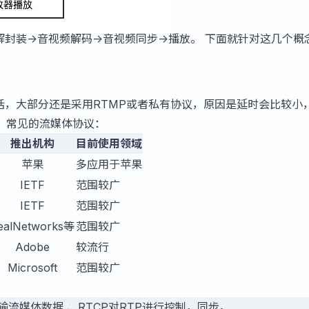
解封装->音视频解码->音视频同步->播放。 下面就针对这几个概
话，大部分还是采用RTMP或者私有协议，原因是延时会比较小
。常见的流媒体协议：
推出机构
目前使用领域
苹果
多应用于苹果
IETF
范围较广
IETF
范围较广
ealNetworks等
范围较广
Adobe
较流行
Microsoft
范围较广
传输流媒体数据 、RTCP对RTP进行控制，同步。