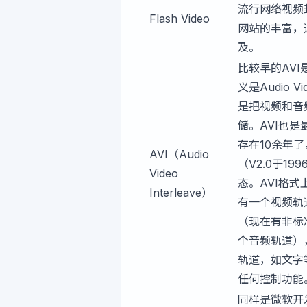
流行网络视频
Flash Video
网站的丰富，
及。
比较早的AV
义是Audio Vid
是把视频和音
储。AVI也
存在10余年
AVI（Audio
（V2.0于1
Video
态。AVI格
Interleave）
有一个视频轨
（现在有非标
个音频轨道）
轨道，如文字
任何控制功能
同样是微软开