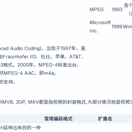
各
MPEG
1993
（
Microsoft
1999
Win
Inc.
d Audio Coding)，出现于1997年，是
raunhofer IIS、杜比、苹果、AT&T、
格式。2000年，MPEG-4标准出台，
PEG-4 AAC，即m4a。
好的支持。
 RMVB, 3GP, MKV都是指视频的封装格式,大部分情况就是视频
常用编码格式
扩展名
lash延伸出来的的一种