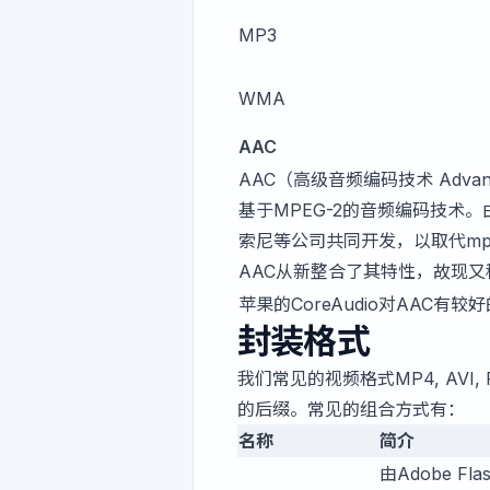
MP3
WMA
AAC
AAC（高级音频编码技术 Advance
基于MPEG-2的音频编码技术。由F
索尼等公司共同开发，以取代mp3
AAC从新整合了其特性，故现又称M
苹果的CoreAudio对AAC有较
封装格式
我们常见的视频格式MP4, AVI,
的后缀。常见的组合方式有：
名称
简介
由Adobe F