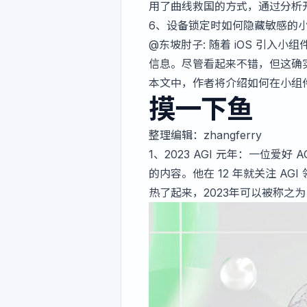
用了曲线救国的方式，通过分析开源的 Sw
6、
设备锁定时如何隐藏敏感的
@东坡肘子
: 随着 iOS 引
信息。尽管看起来不错，但这确
本文中，作者将介绍如何在小组
摸一下鱼
整理编辑：
zhangferry
1、2023 AGI 元年：一位
的内容。他在 12 年就关注 AGI
热了起来，2023年可以被称之为 