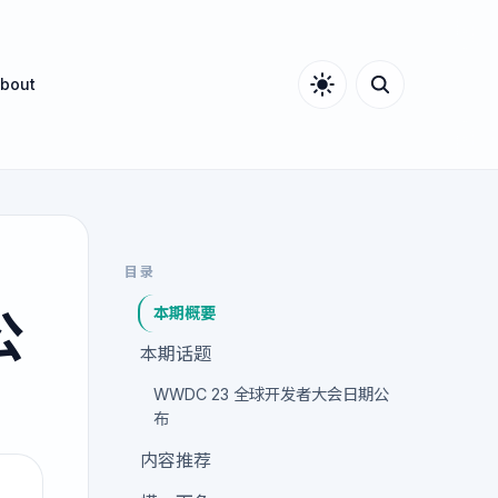
bout
目录
本期概要
公
本期话题
WWDC 23 全球开发者大会日期公
布
内容推荐