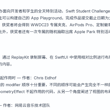
。
ark 举办面向开发者和学生的全天特别活动，
Swift Student Challenge
以构建自己的 App Playground。完成作品提交截止日期为
 日，获奖者将会得到 WWDC23 专属夹克、AirPods Pro、定制
，获奖者还有一次专属的随机抽取出席 Apple Park 特别活
 ReplayKit 录制屏幕、在 SwiftUI 中使用相对比例进行
的内容。
t 不起作用时
— 作者：Chris Eidhof
中，视图的 modifier 顺序十分重要，不同的顺序可能会产生完全不一
eometryEffect 不起作用的代码，从另一个角度阐述了视图的布
— 作者：网易云音乐技术团队