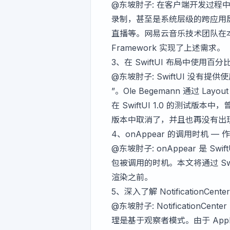
@东坡肘子
: 在客户端开发过
录制，甚至是系统层级的跨应用
直播等。网易云音乐技术团队在本文中
Framework 实现了上述需求。
3、
在 SwiftUI 布局中使用百分
@东坡肘子
: SwiftUI 没
”。Ole Begemann 通过
在 SwiftUI 1.0 的测试版
版本中取消了，并且也再没有出
4、
onAppear 的调用时机
— 
@东坡肘子
: onAppear 
包被调用的时机。本文将通过 Swif
渲染之前。
5、
深入了解 NotificationCen
@东坡肘子
: Notificati
理是基于观察者模式。由于 Apple 