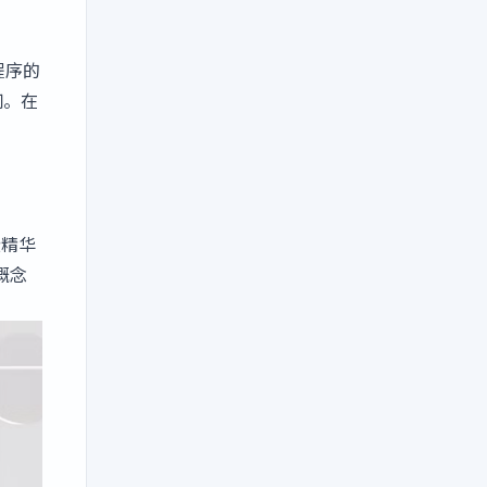
程序的
问。在
些精华
概念