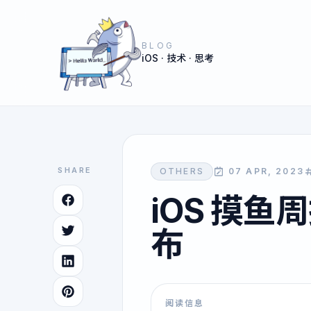
BLOG
iOS · 技术 · 思考
SHARE
OTHERS
07 APR, 2023
iOS 摸鱼周
布
阅读信息