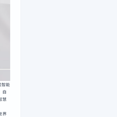
人类智能
，自
智慧
世界