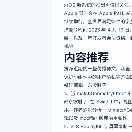
xrOS 新系统的推出也值得关注
Apple 同时会在 Apple P
继续举行，全世界满足条件的学生可
洋夏令时间 2023 年 4 月 19
装，以及一年开发者会员资格。此外
机会。
内容推荐
推荐近期的一些优秀博文，涵盖：通过
保护小组件中的用户隐私等方面
整理编辑：
东坡肘子
1、
当 matchGeometryEffec
@东坡肘子
: 在 SwiftUI 
果。作者通过分析一段 matchG
辑以及 modifier 顺序的重要性。
2、
iOS ReplayKit 与 屏幕录制