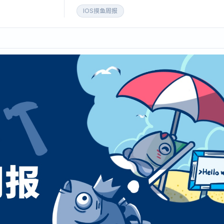
IOS摸鱼周报