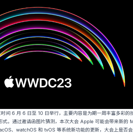
在北京时间 6 月 6 日至 10 日举行，主要内容是为期一周丰富多彩
。通过邀请函图片猜测，本次大会 Apple 可能会带来新的 M
macOS、watchOS 和 tvOS 等系统新功能的更新，大会上是否