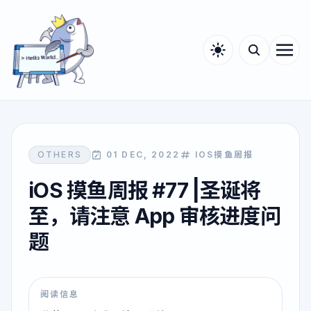
OTHERS
01 DEC, 2022
IOS摸鱼周报
iOS 摸鱼周报 #77 |圣诞将
至，请注意 App 审核进度问
题
阅读信息