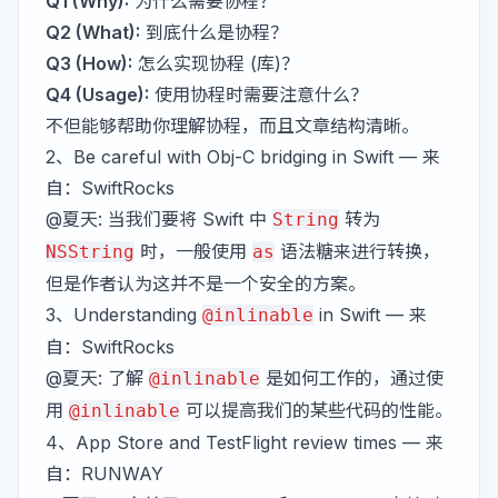
Q1 (Why):
为什么需要协程？
Q2 (What):
到底什么是协程？
Q3 (How):
怎么实现协程 (库)？
Q4 (Usage):
使用协程时需要注意什么？
不但能够帮助你理解协程，而且文章结构清晰。
2、
Be careful with Obj-C bridging in Swift
— 来
自：SwiftRocks
@夏天
: 当我们要将 Swift 中
转为
String
时，一般使用
语法糖来进行转换，
NSString
as
但是作者认为这并不是一个安全的方案。
3、
Understanding
in Swift
— 来
@inlinable
自：SwiftRocks
@夏天
: 了解
是如何工作的，通过使
@inlinable
用
可以提高我们的某些代码的性能。
@inlinable
4、
App Store and TestFlight review times
— 来
自：RUNWAY