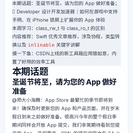
本期话题：圣诞节将至，请为您的 App 做好准备；
 Developer 设计开发加速器｜如何在游戏中支持
手柄、在 iPhone 锁屏上扩展你的 App 体验
本周学习：class_rw_t 与 class_ro_t 的区别
内容推荐：Swift 优秀文章推荐，涉及协程，类型转
换以及
关键字讲解
inlinable
摸一下鱼：CSDN上线的新工具箱应用猿如意，内
置了好用的效率工具
本期话题
圣诞节将至，请为您的 App 做好
准备
@师大小海腾
：App Store 最繁忙的季节即将到
来！确保及时更新您的 App 和产品页面，并在岁末
假日到来之前做好准备。很高兴今年的整个假日季
期间同样会开放 App 提交，我们非常期待看到您提