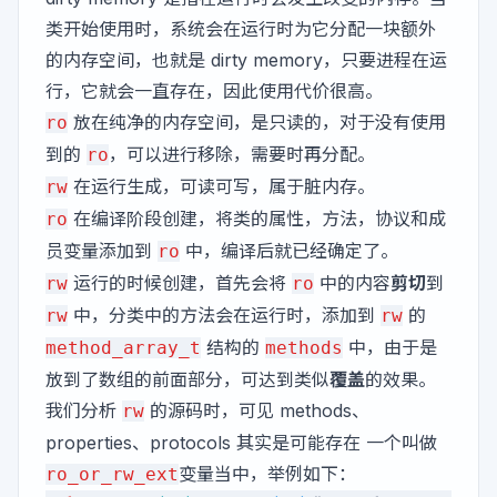
类开始使用时，系统会在运行时为它分配一块额外
的内存空间，也就是 dirty memory，只要进程在运
行，它就会一直存在，因此使用代价很高。
放在纯净的内存空间，是只读的，对于没有使用
ro
到的
，可以进行移除，需要时再分配。
ro
在运行生成，可读可写，属于脏内存。
rw
在编译阶段创建，将类的属性，方法，协议和成
ro
员变量添加到
中，编译后就已经确定了。
ro
运行的时候创建，首先会将
中的内容
剪切
到
rw
ro
中，分类中的方法会在运行时，添加到
的
rw
rw
结构的
中，由于是
method_array_t
methods
放到了数组的前面部分，可达到类似
覆盖
的效果。
我们分析
的源码时，可见 methods、
rw
properties、protocols 其实是可能存在 一个叫做
变量当中，举例如下：
ro_or_rw_ext