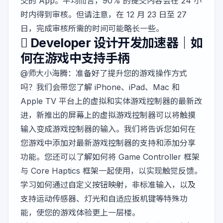
交的 App。平均而言，90% 的提交内容会在 24 小
时内得到审核。但请注意，在 12 月 23 日至 27
日，完成审核所需的时间可能略长一些。
 Developer 设计开发加速器｜如
何在游戏中支持手柄
@师大小海腾
：准备好了提升您的游戏操作方式
吗？我们会带您了解 iPhone、iPad、Mac 和
Apple TV 平台上的虚拟和实体游戏控制器的最新改
进，新推出的屏幕上的虚拟游戏控制器可以将触摸
输入变成游戏控制器的输入。我们将告诉您如何在
您游戏中添加对最新游戏控制器的支持和添加分享
功能。您还可以了解如何将 Game Controller 框架
与 Core Haptics 框架一起使用，以实现触觉反馈。
学习如何通过自定义按钮映射，非标准输入，以及
支持运动传感器、灯光和自适应扳机键等特殊功
能，使您的游戏体验更上一层楼。