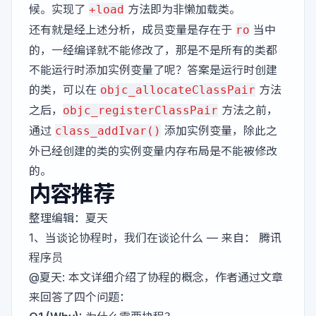
候。实现了
⽅法即为⾮懒加载类。
+load
还有就是经上述分析，成员变量是存在于
当中
ro
的，一经编译就不能修改了，那是不是所有的类都
不能运行时添加实例变量了呢？答案是运行时创建
的类，可以在
方法
objc_allocateClassPair
之后，
方法之前，
objc_registerClassPair
通过
添加实例变量，除此之
class_addIvar()
外已经创建的类的实例变量内存布局是不能被修改
的。
内容推荐
整理编辑：
夏天
1、
当谈论协程时，我们在谈论什么
— 来自： 腾讯
程序员
@夏天
: 本文详细介绍了协程的概念，作者通过文章
来回答了四个问题：