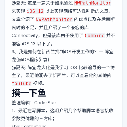
@夏天
: 这是一篇关于如果通过
NWPathMonitor
来实现
以上实现网络可达性判断的文章，
iOS 12
文章介绍了
的优点以及在后面断
NWPathMonitor
网时的不足，并且介绍了一个兼容的库
Connectivity
，但是该库由于使用了
并不
Combine
兼容 iOS 13 以下了。
3、
我是如何在新西兰找到iOS开发工作的？
— 陈宜
龙(@iOS程序犭袁)
@夏天
: 陈宜龙大佬是我学习 iOS 比较追寻的一个博
主了，最近他润去了新西兰，可以查看他的其他的
视频。
YouTube
摸一下鱼
整理编辑：
CoderStar
1、最近在写脚本，这期介绍几个帮助脚本语言接收
参数更优雅的三方库；
shell:
getoptions