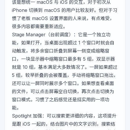
该是想统一 macOS 与 iOS 的交互，对于初次从
iPhone 切换到 macOS 的用户比较友好。但对于习
惯了老板 macOS 设置界面的人来说，有点难受，
很多内容都需要重新适应。
Stage Manager（台前调度）：它是一个独立功
能，如果打开，当桌面出现超过 1 个窗口时就会自
动触发，将多余窗口折叠到屏幕一侧变成缩略窗
口，一块显示器中缩略窗口最多有 5 组，双显示器
就是 10 组，基本满足大多数情况了。一屏如果超过
5 组，较早折叠的会被覆盖，手动将缩略窗口拖出，
还可以让一屏同时展示多个窗口。如果想查看桌面
的文件，可以点击屏幕空白切换，再次点击切换为
窗口模式。习惯了之后感觉还是挺实用的一项功
能。
Spotlight 加强：可以搜索更详细的内容，这项提升
是跟 iOS 一起的，结合图片中的文字识别，搜索结