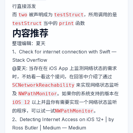
行直接派发
而
被声明成为
，所用调用的是
two
testStruct
当中的
函数
testStruct
print
内容推荐
整理编辑：
夏天
1、
Check for internet connection with Swift
—
Stack Overflow
@夏天
: 当存在在 iOS App 上监测网络状态的需求
时，不妨看一看这个提问，在回答中介绍了通过
来实现网络状态监听
SCNetworkReachability
及
。如果你的系统支持的版本在
NWPathMonitor
以上并且你有需要实现一个网络状态监听
iOS 12
的程序，可以试一试
。
NWPathMonitor
2、
Detecting Internet Access on iOS 12+ | by
Ross Butler | Medium
— Medium