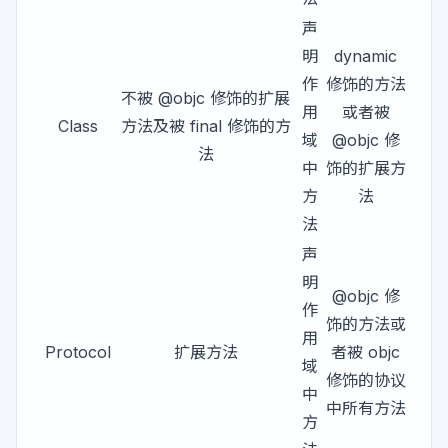
声
明
dynamic
作
修饰的方法
不被 @objc 修饰的扩展
用
或者被
Class
方法及被 final 修饰的方
域
@objc 修
法
中
饰的扩展方
方
法
法
声
明
@objc 修
作
饰的方法或
用
Protocol
扩展方法
者被 objc
域
修饰的协议
中
中所有方法
方