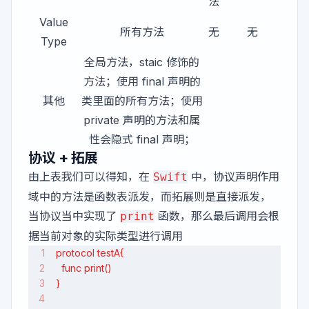
法
Value
所有方法
无
无
Type
全局方法，staic 修饰的
方法；使用 final 声明的
其他
类里面的所有方法；使用
private 声明的方法和属
性会隐式 final 声明；
协议 + 拓展
由上表我们可以得知，在
中，协议声明作用
Swift
域中的方法是函数表派发，而拓展则是直接派发，
当协议当中实现了
函数，那么最后调用会根
print
据当前对象的实际类型进行调用
protocol testA{
  func print()
}