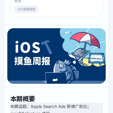
标签
IOS摸鱼周报
本期概要
本期话题：Apple Search Ads 新增广告位；