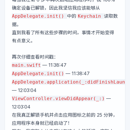
确定设备已解锁，因此我坚信我应该能够从
中的
读取数
AppDelegate.init()
Keychain
据。
直到我看了所有这些步骤的时间，事情才开始变得
有点意义。
再次仔细查看时间戳：
— 11:38:47
main.swift
— 11:38:47
AppDelegate.init()
AppDelegate.application(_:didFinishLaunc
— 12:03:04
—
ViewController.viewDidAppear(_:)
12:03:04
在我真正解锁手机并点击应用图标之前的 25 分钟，
应用程序本身就已经启动了！