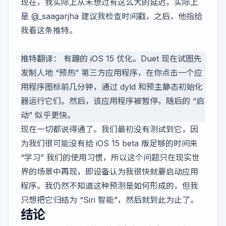
现在，我实际上从未想过有这么大的延迟，实际上
是
@_saagarjha
建议我检查时间戳，之后，他指给
我看这条推特。
推特翻译： 有趣的 iOS 15 优化。Duet 现在试图先
发制人地 “预热” 第三方应用程序，在你点击一个应
用程序图标前几分钟，通过 dyld 和预主静态初始化
器运行它们。然后，该应用程序被暂停，随后的 “启
动” 似乎更快。
现在一切都说得通了。我们最初没有测试到它，因
为我们很可能没有给 iOS 15 beta 版足够的时间来
“学习” 我们的使用习惯，所以这个问题只在现实世
界的场景中再现，即设备认为我很快就要启动应用
程序。我仍然不知道这种预测是如何形成的，但我
只想把它归结为 “Siri 智能”，然后就到此为止了。
结论