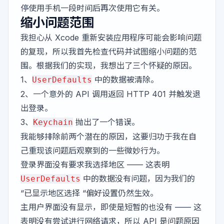
停使用手机一段时间后再次使用它有关。
缩小问题范围
我担心从 Xcode 重新安装应用程序可能会影响问题
的复现，所以我首先检查代码并试图缩小问题的范
围。根据我们的实现，我想出了三个怀疑的原因。
1、
中的数据被清除。
UserDefaults
2、一个意外的 API 调用返回 HTTP 401 并触发退
出登录。
3、
抛出了一个错误。
Keychain
我能够排除前两个潜在的原因，这要归功于我在自
己重现该问题后观察到的一些微妙行为。
登录界面没有要求我选择地区 —— 这表明
中的数据没有问题，因为我们的
UserDefaults
“已显示地区选择 “偏好设置仍然生效。
主用户界面没有显示，即使是短暂的也没有 —— 这
表明没有尝试进行网络请求，所以 API 是问题原因