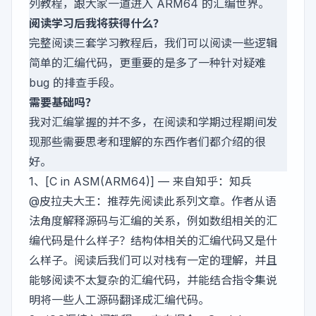
列教程，跟大家一道进入 ARM64 的汇编世界。
阅读学习后我将获得什么？
完整阅读三套学习教程后，我们可以阅读一些逻辑
简单的汇编代码，更重要的是多了一种针对疑难
bug 的排查手段。
需要基础吗？
我对汇编掌握的并不多，在阅读和学期过程期间发
现那些需要思考和理解的东西作者们都介绍的很
好。
1、
[C in ASM(ARM64)]
— 来自知乎：知兵
@皮拉夫大王
：推荐先阅读此系列文章。作者从语
法角度解释源码与汇编的关系，例如数组相关的汇
编代码是什么样子？结构体相关的汇编代码又是什
么样子。阅读后我们可以对栈有一定的理解，并且
能够阅读不太复杂的汇编代码，并能结合指令集说
明将一些人工源码翻译成汇编代码。