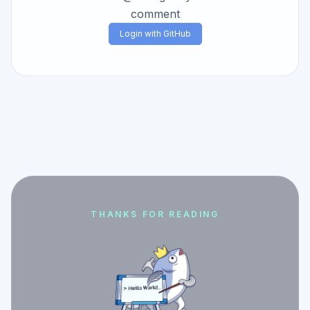
comment
Login with GitHub
THANKS FOR READING