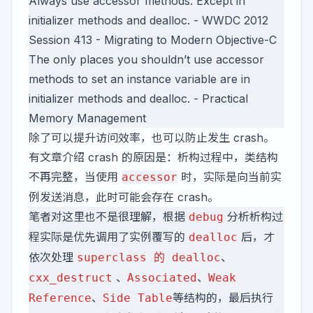
Always use accessor methods. Except in
initializer methods and dealloc. - WWDC 2012
Session 413 - Migrating to Modern Objective-C
The only places you shouldn’t use accessor
methods to set an instance variable are in
initializer methods and dealloc. -
Practical
Memory Management
除了可以提升访问效率，也可以防止发生 crash。
有文章介绍 crash 的原因是：析构过程中，类结构
不再完整，当使用
时，实际是向当前实
accessor
例发送消息，此时可能会存在 crash。
笔者对这里也不是很理解，根据
分析析构过
debug
程实际是优先调用了实例覆写的
后，才
dealloc
依次处理
、
superclass 的 dealloc
、
、
cxx_destruct
Associated
Weak
、
等结构的，最后执行
Reference
Side Table