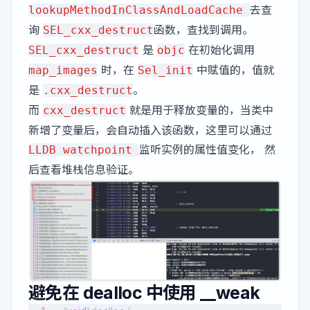
去查
lookupMethodInClassAndLoadCache
询
函数，查找到调用。
SEL_cxx_destruct
是
在初始化调用
SEL_cxx_destruct
objc
时，在
中赋值的，值就
map_images
Sel_init
是
。
.cxx_destruct
而
就是用于释放变量的，当类中
cxx_destruct
新增了变量后，会自动插入该函数，这里可以通过
监听实例的属性值变化， 然
LLDB watchpoint
后查看堆栈信息验证。
避免在 dealloc 中使用 __weak