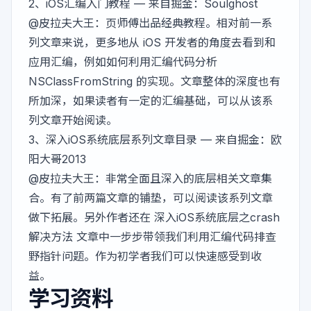
2、
iOS汇编入门教程
— 来自掘金：Soulghost
@皮拉夫大王
：页师傅出品经典教程。相对前一系
列文章来说，更多地从 iOS 开发者的角度去看到和
应用汇编，例如如何利用汇编代码分析
NSClassFromString 的实现。文章整体的深度也有
所加深，如果读者有一定的汇编基础，可以从该系
列文章开始阅读。
3、
深入iOS系统底层系列文章目录
— 来自掘金：欧
阳大哥2013
@皮拉夫大王
：非常全面且深入的底层相关文章集
合。有了前两篇文章的铺垫，可以阅读该系列文章
做下拓展。另外作者还在
深入iOS系统底层之crash
解决方法
文章中一步步带领我们利用汇编代码排查
野指针问题。作为初学者我们可以快速感受到收
益。
学习资料