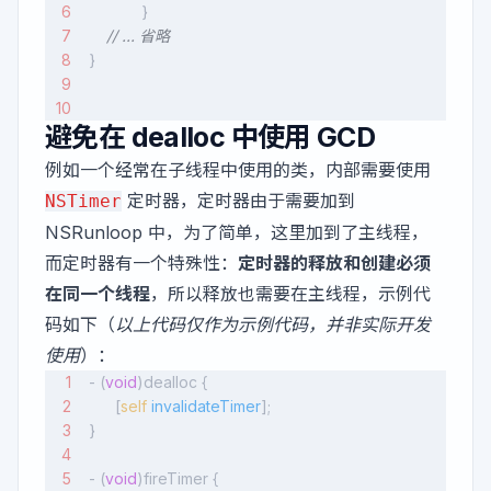
            } 
    // ... 省略
}
避免在 dealloc 中使用 GCD
例如一个经常在子线程中使用的类，内部需要使用
定时器，定时器由于需要加到
NSTimer
NSRunloop 中，为了简单，这里加到了主线程，
而定时器有一个特殊性：
定时器的释放和创建必须
在同一个线程
，所以释放也需要在主线程，示例代
码如下（
以上代码仅作为示例代码，并非实际开发
使用
）：
- (
void
)dealloc {
		[
self
 invalidateTimer
];
}
- (
void
)fireTimer {