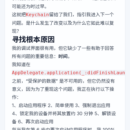
可能还为时过早。
这就把
留给了我们，指引我进入下一个
Keychain
问题。是什么发生了改变以及为什么它如此难以复
现？
寻找根本原因
我的调试界面很有用，但它缺少了一些有助于回答
所有问题的重要信息：
时间
。
我知道在
AppDelegate.application(_:didFinishLaunc
之前，“受保护的数据” 是不可用的，但它仍然没有
意义，因为为了重现这个问题，我正在执行以下操
作：
1、启动应用程序 2、简单使用 3、强制退出应用
4、锁定我的设备并将其放置约 30 分钟 5、解锁设
备 6、再次启动应用
每当我在第 6 步中再次启动应用程序时，我 100%