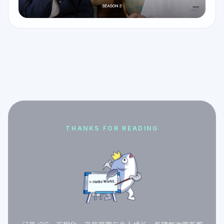
THANKS FOR READING