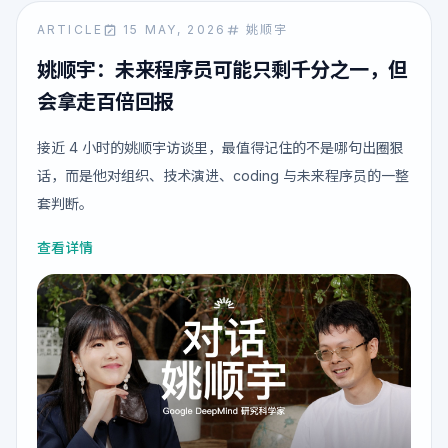
ARTICLE
15 MAY, 2026
姚顺宇
姚顺宇：未来程序员可能只剩千分之一，但
会拿走百倍回报
接近 4 小时的姚顺宇访谈里，最值得记住的不是哪句出圈狠
话，而是他对组织、技术演进、coding 与未来程序员的一整
套判断。
查看详情