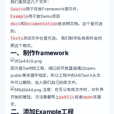
我们看到这几个文件：
用于存放Framework源文件，
Source
用于放Demo项目
Example
和
放说明文档，这个是可选
docs
Documentation
的，
测试文件也是可选。 我们制作私有库时会仿
Tests
照这个格式。
一、制作framework
因为是Swift的工程，接口的开放直接通过open、
public等关键字指定，所以工程中的ABTest.h头文
件可以删除，加入我们自己的库文件。
注意：在写公有库文件时，对外界
开放的属性，方法需要带上
或者
关键
public
open
字。
二、添加Example工程