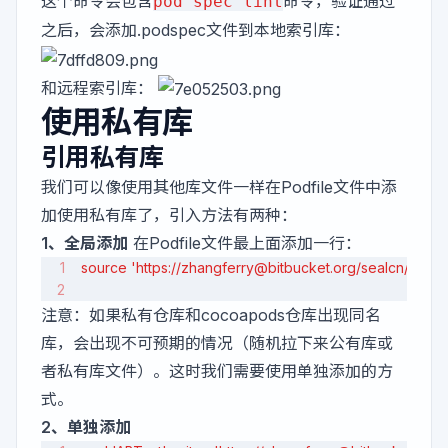
这个命令会包含
命令，验证通过
pod spec lint
之后，会添加.podspec文件到本地索引库：
和远程索引库：
使用私有库
引用私有库
我们可以像使用其他库文件一样在Podfile文件中添
加使用私有库了，引入方法有两种：
1、全局添加
在Podfile文件最上面添加一行：
source 'https://zhangferry@bitbucket.org/sealcn/sealre
注意：如果私有仓库和cocoapods仓库出现同名
库，会出现不可预期的情况（随机拉下来公有库或
者私有库文件）。这时我们需要使用单独添加的方
式。
2、单独添加