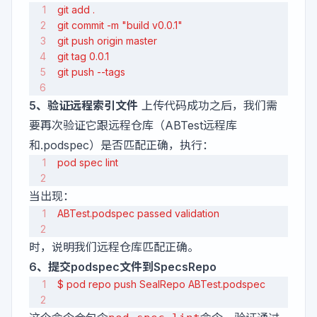
git add .
git commit -m "build v0.0.1"
git push origin master
git tag 0.0.1
git push --tags
5、验证远程索引文件
上传代码成功之后，我们需
要再次验证它跟远程仓库（ABTest远程库
和.podspec）是否匹配正确，执行：
pod spec lint
当出现：
ABTest.podspec passed validation
时，说明我们远程仓库匹配正确。
6、提交podspec文件到SpecsRepo
$ pod repo push SealRepo ABTest.podspec