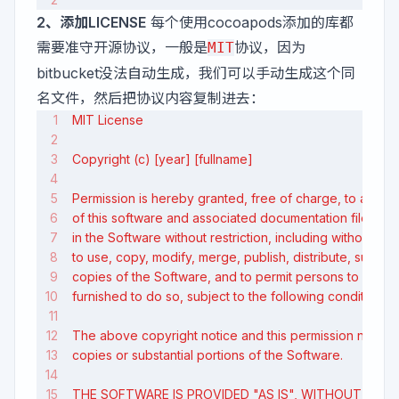
2、添加LICENSE
每个使用cocoapods添加的库都
需要准守开源协议，一般是
协议，因为
MIT
bitbucket没法自动生成，我们可以手动生成这个同
名文件，然后把协议内容复制进去：
MIT License
Copyright (c) [year] [fullname]
Permission is hereby granted, free of charge, to any p
of this software and associated documentation files (th
in the Software without restriction, including without limit
to use, copy, modify, merge, publish, distribute, sublice
copies of the Software, and to permit persons to whom 
furnished to do so, subject to the following conditions:
The above copyright notice and this permission notice sh
copies or substantial portions of the Software.
THE SOFTWARE IS PROVIDED "AS IS", WITHOUT WAR