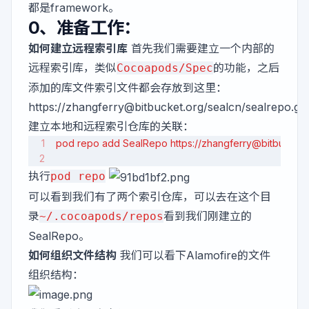
都是framework。
0、准备工作：
如何建立远程索引库
首先我们需要建立一个内部的
远程索引库，类似
的功能，之后
Cocoapods/Spec
添加的库文件索引文件都会存放到这里：
https://zhangferry@bitbucket.org/sealcn/sealrepo.git
建立本地和远程索引仓库的关联：
pod repo add SealRepo https://zhangferry@bitbucket.o
执行
pod repo
可以看到我们有了两个索引仓库，可以去在这个目
录
看到我们刚建立的
~/.cocoapods/repos
SealRepo。
如何组织文件结构
我们可以看下
Alamofire
的文件
组织结构：