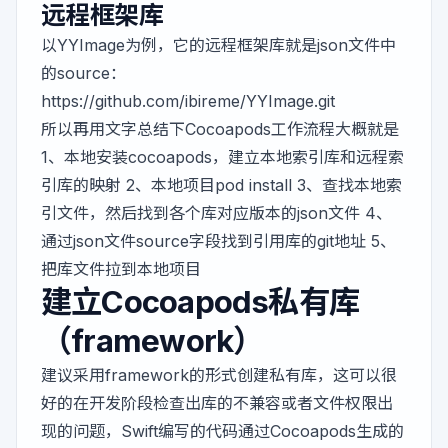
远程框架库
以YYImage为例，它的远程框架库就是json文件中
的source：
https://github.com/ibireme/YYImage.git
所以再用文字总结下Cocoapods工作流程大概就是
1、本地安装cocoapods，建立本地索引库和远程索
引库的映射 2、本地项目pod install 3、查找本地索
引文件，然后找到各个库对应版本的json文件 4、
通过json文件source字段找到引用库的git地址 5、
把库文件拉到本地项目
建立Cocoapods私有库
（framework）
建议采用framework的形式创建私有库，这可以很
好的在开发阶段检查出库的不兼容或者文件权限出
现的问题，Swift编写的代码通过Cocoapods生成的