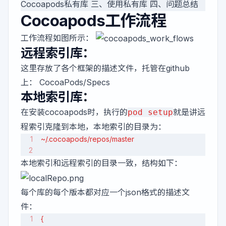
Cocoapods私有库 三、使用私有库 四、问题总结
Cocoapods工作流程
工作流程如图所示：
远程索引库：
这里存放了各个框架的描述文件，托管在github
上：
CocoaPods/Specs
本地索引库：
在安装cocoapods时，执行的
就是讲远
pod setup
程索引克隆到本地，本地索引的目录为：
~/.cocoapods/repos/master
本地索引和远程索引的目录一致，结构如下：
每个库的每个版本都对应一个json格式的描述文
件：
{