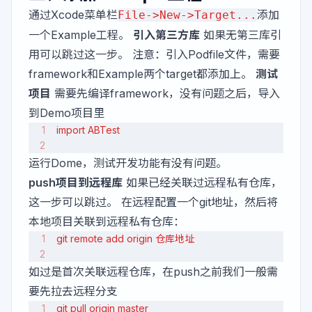
通过Xcode菜单栏
添加
File->New->Target...
一个Example工程。
引入第三方库
如果无第三库引
用可以跳过这一步。 注意：引入Podfile文件，需要
framework和Example两个target都添加上。
测试
项目
需要先编译framework，没有问题之后，导入
到Demo项目里
import ABTest
运行Dome，测试开发功能有没有问题。
push项目到远程库
如果已经关联过远程私有仓库，
这一步可以跳过。 在远程配置一个git地址，然后将
本地项目关联到远程私有仓库：
git remote add origin 仓库地址
如过是首次关联远程仓库，在push之前我们一般需
要先拉去远程分支
git pull origin master