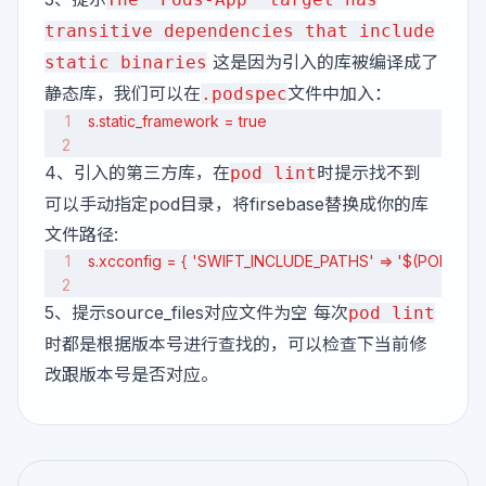
transitive dependencies that include
这是因为引入的库被编译成了
static binaries
静态库，我们可以在
文件中加入：
.podspec
s.static_framework = true
4、引入的第三方库，在
时提示找不到
pod lint
可以手动指定pod目录，将firsebase替换成你的库
文件路径:
s.xcconfig = { 'SWIFT_INCLUDE_PATHS' => '$(PODS_RO
5、提示source_files对应文件为空 每次
pod lint
时都是根据版本号进行查找的，可以检查下当前修
改跟版本号是否对应。