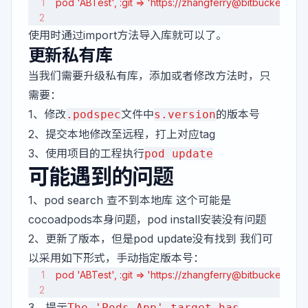
pod 'ABTest', :git => 'https://zhangferry@bitbucket.org/
使用时通过import方法导入库就可以了。
更新私有库
当我们需要升级私有库，添加或者修改方法时，只
需要：
1、修改
文件中
的版本号
.podspec
s.version
2、提交本地修改至远程，打上对应tag
3、使用项目的工程执行
pod update
可能遇到的问题
1、pod search 查不到本地库 这个可能是
cocoadpods本身问题，pod install安装没有问题
2、更新了版本，但是pod update没有找到 我们可
以采用如下形式，手动指定版本号：
pod 'ABTest', :git => 'https://zhangferry@bitbucket.org/s
3、提示
The 'Pods-App' target has