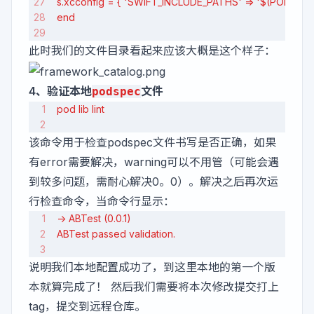
s.xcconfig = { 'SWIFT_INCLUDE_PATHS' => '$(PODS_RO
end
此时我们的文件目录看起来应该大概是这个样子：
4、验证本地
文件
podspec
pod lib lint
该命令用于检查podspec文件书写是否正确，如果
有error需要解决，warning可以不用管（可能会遇
到较多问题，需耐心解决0。0）。解决之后再次运
行检查命令，当命令行显示：
-> ABTest (0.0.1)
ABTest passed validation.
说明我们本地配置成功了，到这里本地的第一个版
本就算完成了！ 然后我们需要将本次修改提交打上
tag，提交到远程仓库。