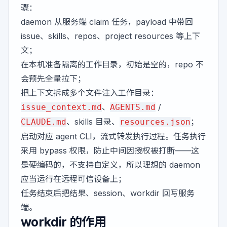
骤：
daemon 从服务端 claim 任务，payload 中带回
issue、skills、repos、project resources 等上下
文；
在本机准备隔离的工作目录，初始是空的，repo 不
会预先全量拉下；
把上下文拆成多个文件注入工作目录：
、
/
issue_context.md
AGENTS.md
、skills 目录、
；
CLAUDE.md
resources.json
启动对应 agent CLI，流式转发执行过程。任务执行
采用 bypass 权限，防止中间因授权被打断——这
是硬编码的，不支持自定义，所以理想的 daemon
应当运行在远程可信设备上；
任务结束后把结果、session、workdir 回写服务
端。
workdir 的作用