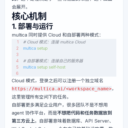
会展开。
核心机制
1. 部署与运行
multica 同时提供 Cloud 和自部署两种模式：
# Cloud 模式：连接 multica Cloud
multica
 setup
# 自部署模式：连接自己的服务器
multica
 setup
 self-host
Cloud 模式，登录之后可以注册一个独立域名
，
https://multica.ai/<workspace_name>
这里管理所有空间下的任务。
自部署更多满足企业用户，很多团队不是不想用
agent 协作平台，而是
不想把代码和任务数据放到
第三方云上
。自部署意味着数据库、API Server、