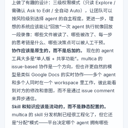
上做了有趣的设计：三级权限模式（只读 Explore /
需确认 Ask to Edit / 全自动 Auto），让团队可以
按风险级别选择 agent 的自主程度。更进一步，理
想的系统应该能让”回放”一次 agent 执行就像回放
一段录像：哪些文件被读了、哪些被改了、每一步
的思考链是什么、哪些决策点可以被人工干预。
协作应该是原生的，而不是后加的。
现在的 agent
工具大多是”单人版 + 共享功能”。multica 的
issue-based 协作是一个方向，但也许更自然的模
型是类似 Google Docs 的实时协作——多个 agent
和多个人同时在一个 workspace 里工作，彼此能看
到对方的修改和意图，而不是通过 issue comment
来异步通信。
Skill 和知识应该是流动的，而不是静态配置的。
multica 的 skill 分发机制已经很工程化了，但它还
是”分配”模式——平台决定哪个 agent 拥有哪些