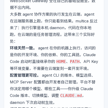
WebSocket Gateway 全在自己的基础设施里，数
据不出内网。
大多数 agent 协作方案的执行发生在云端，agent
在远端服务器上跑，你只能看到结果。multica 反过
来了：执行引擎是本机 daemon，代码在你本地
跑，在云端的是任务管理流程。这带来三个实际好
处：
环境天然一致。
agent 在你的机器上执行，访问的
是你的开发环境、你的依赖、你的工具链。Claude
Code 启动时直接继承你的
、
、API Key
HOME
PATH
等环境变量，不需要在云端复刻一套开发环境。
配置管理更可控。
agent CLI 的版本、模型选择、
MCP Server 配置都由开发者自己管理。平台不替
你决定用哪个模型、哪些工具——你升级 Claude
Code 版本、切换模型、调整
，
CLAUDE.md
daemon 下次启动就生效。