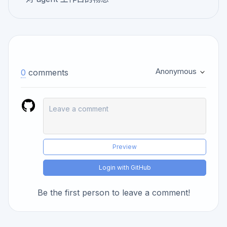
Anonymous
0
comments
Preview
Login with GitHub
Be the first person to leave a comment!