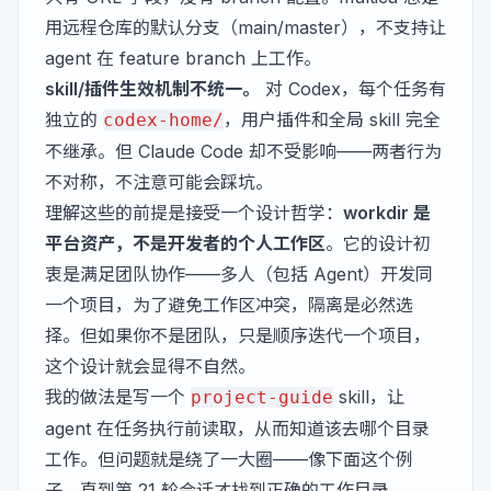
用远程仓库的默认分支（main/master），不支持让
agent 在 feature branch 上工作。
skill/插件生效机制不统一。
对 Codex，每个任务有
独立的
，用户插件和全局 skill 完全
codex-home/
不继承。但 Claude Code 却不受影响——两者行为
不对称，不注意可能会踩坑。
理解这些的前提是接受一个设计哲学：
workdir 是
平台资产，不是开发者的个人工作区
。它的设计初
衷是满足团队协作——多人（包括 Agent）开发同
一个项目，为了避免工作区冲突，隔离是必然选
择。但如果你不是团队，只是顺序迭代一个项目，
这个设计就会显得不自然。
我的做法是写一个
skill，让
project-guide
agent 在任务执行前读取，从而知道该去哪个目录
工作。但问题就是绕了一大圈——像下面这个例
子，直到第 21 轮会话才找到正确的工作目录。