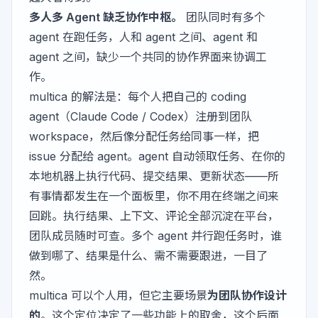
多人多 Agent 缺乏协作中枢。
团队同时有多个
agent 在跑任务，人和 agent 之间、agent 和
agent 之间，缺少一个共同的协作界面来协调工
作。
multica 的解法是：每个人把自己的 coding
agent（Claude Code / Codex）注册到团队
workspace，然后像分配任务给同事一样，把
issue 分配给 agent。agent 自动领取任务、在你的
本地机器上执行代码、提交结果、更新状态——所
有事情都发生在一个面板里，你不用在终端之间来
回跳。执行结果、上下文、评论全部沉淀在平台，
团队成员随时可查。多个 agent 并行跑任务时，谁
做到哪了、结果是什么、需不需要跟进，一目了
然。
multica 可以个人用，但它主要场景
为团队协作设计
的
。这个定位决定了一些功能上的取舍，这个后面