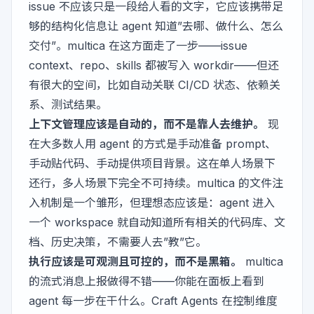
issue 不应该只是一段给人看的文字，它应该携带足
够的结构化信息让 agent 知道”去哪、做什么、怎么
交付”。multica 在这方面走了一步——issue
context、repo、skills 都被写入 workdir——但还
有很大的空间，比如自动关联 CI/CD 状态、依赖关
系、测试结果。
上下文管理应该是自动的，而不是靠人去维护。
现
在大多数人用 agent 的方式是手动准备 prompt、
手动贴代码、手动提供项目背景。这在单人场景下
还行，多人场景下完全不可持续。multica 的文件注
入机制是一个雏形，但理想态应该是：agent 进入
一个 workspace 就自动知道所有相关的代码库、文
档、历史决策，不需要人去”教”它。
执行应该是可观测且可控的，而不是黑箱。
multica
的流式消息上报做得不错——你能在面板上看到
agent 每一步在干什么。Craft Agents 在控制维度