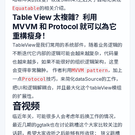
的相关介绍。
Equatable
Table View 太複雜？利用
MVVM 和 Protocol 就可以為它
重構瘦身！
TableView是我们常用的系统部件，随着业务逻辑的
不断迭代它内部的逻辑可能会越来越复杂，代码量
也越来越多，如果不能很好的组织逻辑架构，这里
会变得非常臃肿。 作者利用
，加上
MVVM pattern
一点
技巧，来简化dataSource的工作，
Protocol
把UI和逻辑解耦合，并且最大化这个tableView模组
的扩展性。
音视频
临近年关，可能很多人会考虑年后换工作的情况，
最近几期的ggtalk也在讨论跳槽这个大家比较关注的
话题，希望大家收听之后能够有所收获：
狭义跳槽