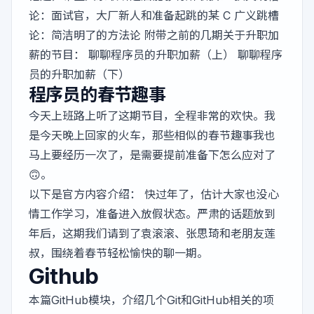
论：面试官，大厂新人和准备起跳的某 C
广义跳槽
论：简洁明了的方法论
附带之前的几期关于升职加
薪的节目：
聊聊程序员的升职加薪（上）
聊聊程序
员的升职加薪（下）
程序员的春节趣事
今天上班路上听了这期节目，全程非常的欢快。我
是今天晚上回家的火车，那些相似的春节趣事我也
马上要经历一次了，是需要提前准备下怎么应对了
🙃。
以下是官方内容介绍： 快过年了，估计大家也没心
情工作学习，准备进入放假状态。严肃的话题放到
年后，这期我们请到了袁滚滚、张思琦和老朋友莲
叔，围绕着春节轻松愉快的聊一期。
Github
本篇GitHub模块，介绍几个Git和GitHub相关的项