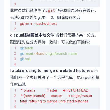
此时虽然已经删除了
但是原目录还存在缓存，
.git
无法添加到外部git中。 2、删除缓存内容
git rm -r --cached next
git pull强制覆盖本地文件
当我们需要将某一分支，
跟远程对应分支保持一致时，可以做如下操作：
git
 fetch
git
 reset
 --hard
 origin/branch_name
git
 pull
fatal:refusing to merge unrelated histories
当
我们为一个项目关联了一个远程仓库，执行pull的操
作时出现
 * branch            master     -> FETCH_HEAD
 * [new branch]      master     -> origin/master
fatal: refusing to merge unrelated histories