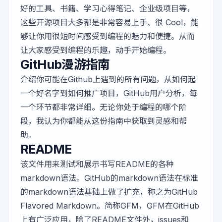
好的工具、书籍、学习心得笔记、企业级项目等，
这些开源项目大多都是非常容易上手、很 Cool，能
够让你用很短时间感受到编程的魅力和便捷。从而
让大家感受到编程的乐趣，动手开始编程。
GitHub漫游指南
介绍你可能在Github上遇到的所有问题，从如何起
一个好名字到如何推广项目，GitHub用户分析，每
一个环节都非常详细。无论你处于编程的哪个阶
段，我认为你都能从这份指南中获取到灵感和帮
助。
README
该文件用来测试和展示书写README的各种
markdown语法。GitHub的markdown语法在标准
的markdown语法基础上做了扩充，称之为GitHub
Flavored Markdown。简称GFM，GFM在GitHub
上有广泛应用，除了README文件外，issues和