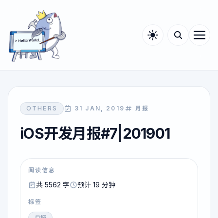
OTHERS
31 JAN, 2019
月报
iOS开发月报#7|201901
阅读信息
共 5562 字
预计 19 分钟
标签
月报