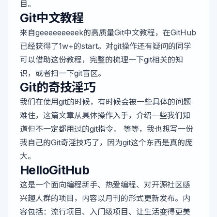
目。
Git中文教程
来自
geeeeeeeeek
的高质量Git中文教程，在GitHub
已经获得了1w+的start。对git操作还有疑问的同学
可以借助这份教程，完整的梳理一下git相关的知
识，或者扫一下git盲区。
Git的奇技淫巧
我们在使用git的时候，有时候会被一些具体的问题
难住，这篇文章从具体操作入手，介绍一些我们知
道但不一定都用过的git指令。 等等，我也想写一份
我自己的Git奇淫技巧了，因为git这个东西是真的庞
大。
HelloGitHub
这是一个面向编程新手、热爱编程、对开源社区感
兴趣人群的项目，内容以月刊的形式更新发布。内
容包括：流行项目、入门级项目、让生活变得更美