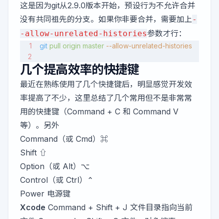
这是因为git从2.9.0版本开始，预设行为不允许合并
没有共同祖先的分支。如果你非要合并，需要加上
-
参数才行：
-allow-unrelated-histories
git
 pull
 origin
 master
 --allow-unrelated-histories
几个提高效率的快捷键
最近在熟练使用了几个快捷键后，明显感觉开发效
率提高了不少，这里总结了几个常用但不是非常常
用的快捷键（Command + C 和 Command V
等）。另外
Command（或 Cmd）⌘
Shift ⇧
Option（或 Alt）⌥
Control（或 Ctrl）⌃
Power 电源键
Xcode
Command + Shift + J 文件目录指向当前