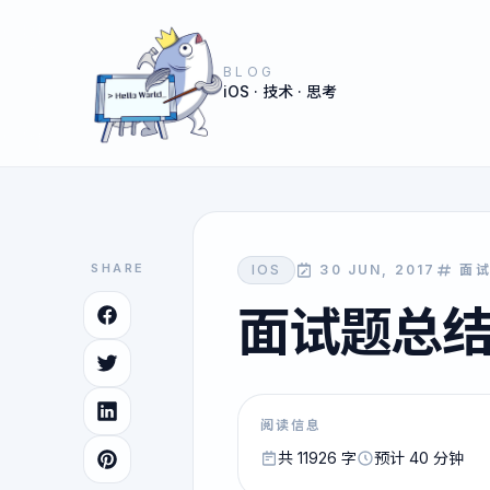
BLOG
iOS · 技术 · 思考
SHARE
IOS
30 JUN, 2017
面
面试题总结（F
阅读信息
共 11926 字
预计 40 分钟