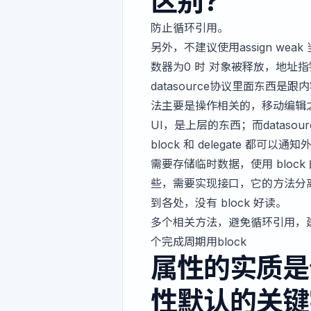
区别?
防止循环引用。
另外，不建议使用assign weak
数器为0 时 对象被释放，地址
datasource协议里面东西是跟
法主要是操作相关的，移动编辑之类
UI，是上层的东西；而datas
block 和 delegate 都
需要存储临时数据，使用 block
些，需要实现接口，它的方法分
到各处，没有 block 好读。
多个相关方法，避免循环引用，建
个完成周期用block
属性的实质是
性默认的关键字