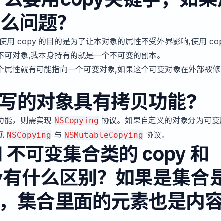
有什么问题？
用 copy 的目的是为了让本对象的属性不受外界影响,使用 cop
不可对象,我本身持有的就是一个不可变的副本。
那么这个属性就有可能指向一个可变对象,如果这个可变对象在外部被修
写的对象具有拷贝功能?
功能，则需实现
协议。如果自定义的对象分为可变
NSCopying
现
与
协议。
NSCopying
NSMutableCopying
 不可变集合类的 copy 和
copy有什么区别？如果是集合
，集合里面的元素也是内