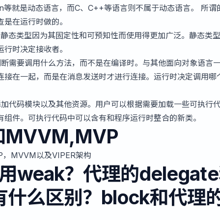
hon等就是动态语言，而C、C++等语言则不属于动态语言。 所谓
查是在运行时做的。
际上静态类型因为其固定性和可预知性而使用得更加广泛。静态类
运行时决定接收者。
判断需要调用什么方法，而不是在编译时。与其他面向对象语言
连接在一起，而是在消息发送时才进行连接。运行时决定调用哪
添加代码模块以及其他资源。用户可以根据需要加载一些可执行
有组件。可执行代码中可以含有和程序运行时整合的新类。
MVVM,MVP
P，MVVM以及VIPER架构
weak？代理的delegat
ce有什么区别？block和代理