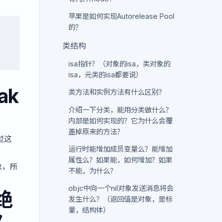
苹果是如何实现Autorelease Pool
的？
类结构
isa指针？（对象的isa，类对象的
isa，元类的isa都要说）
ak
类方法和实例方法有什么区别？
介绍一下分类，能用分类做什么？
内部是如何实现的？它为什么会覆
盖掉原来的方法？
过这
运行时能增加成员变量么？能增加
属性么？如果能，如何增加？如果
象，所
不能，为什么？
objc中向一个nil对象发送消息将会
是绝
发生什么？（返回值是对象，是标
量，结构体）