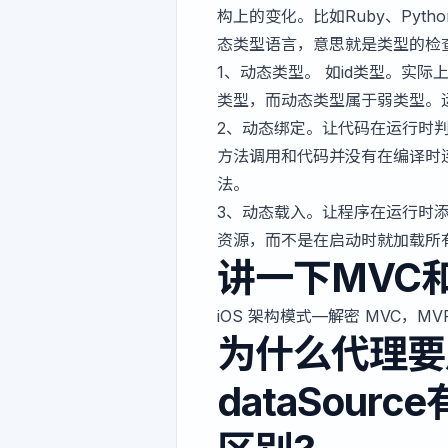
构上的变化。比如Ruby、Pyt
态类型语言，意思就是类型的检
1、动态类型。 如id类型。实
类型，而动态类型属于弱类型。
2、动态绑定。让代码在运行时
方法调用和代码并没有在编译时
法。
3、动态载入。让程序在运行时
资源，而不是在启动时就加载所
讲一下MVC和
iOS 架构模式—解密 MVC，MV
为什么代理要用
dataSour