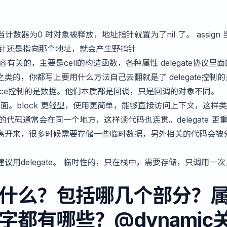
 当计数器为0 时对象被释放，地址指针就置为了nil 了。 assign 
指针还是指向那个地址，就会产生野指针
内容有关的，主要是cell的构造函数，各种属性 delegate协议里
的，你都写上要用什么方法自己去翻就是了 delegate控制的
ource控制的是数据。他们本质都是回调，只是回调的对象不同。
可以通知外面。block 更轻型，使用更简单，能够直接访问上下文，这样
 的代码通常会在同一个地方，这样读代码也连贯。delegate 更
离开来，很多时候需要存储一些临时数据，另外相关的代码会被
议用delegate。 临时性的，只在栈中，需要存储，只调用一
什么？包括哪几个部分？
都有哪些？@dynamic