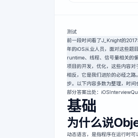
测试
前一段时间看了
J_Knight
的
20
年的iOS从业人员，面对这些
runtime、线程、信号量相
项目的开发，优化，这些内容对
相反，它是我们进阶的必经之路
步。以下内容多数为整理，时间
部分答案出处：
iOSInterviewQu
基础
为什么说Obj
动态语言，是指程序在运行时可