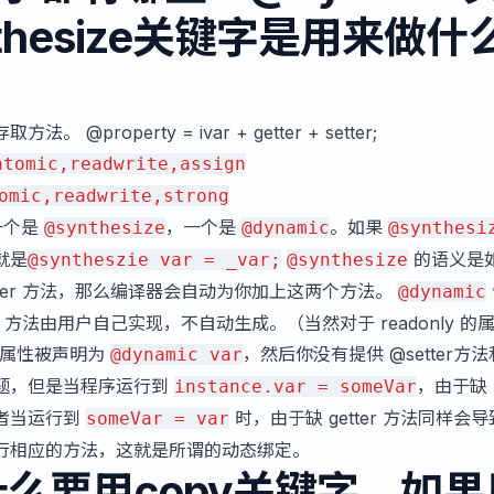
thesize关键字是用来做什
roperty = ivar + getter + setter;
atomic,readwrite,assign
omic,readwrite,strong
一个是
，一个是
。如果
@synthesize
@dynamic
@synthesi
就是
的语义是
@syntheszie var = _var;
@synthesize
 getter 方法，那么编译器会自动为你加上这两个方法。
@dynamic
tter 方法由用户自己实现，不自动生成。（当然对于 readonly 的
一个属性被声明为
，然后你没有提供 @setter方法
@dynamic var
没问题，但是当程序运行到
，由于缺
instance.var = someVar
或者当运行到
时，由于缺 getter 方法同样会
someVar = var
行相应的方法，这就是所谓的动态绑定。
g为什么要用copy关键字，如