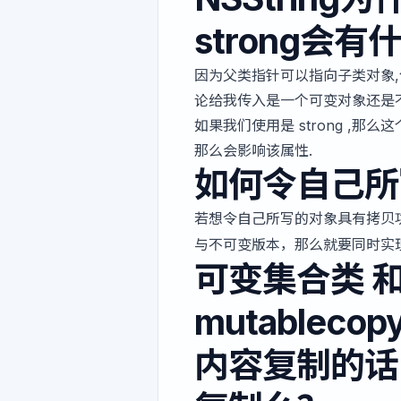
strong会
因为父类指针可以指向子类对象,使
论给我传入是一个可变对象还是
如果我们使用是 strong ,
那么会影响该属性.
如何令自己所
若想令自己所写的对象具有拷贝
与不可变版本，那么就要同时实
可变集合类 和
mutable
内容复制的话