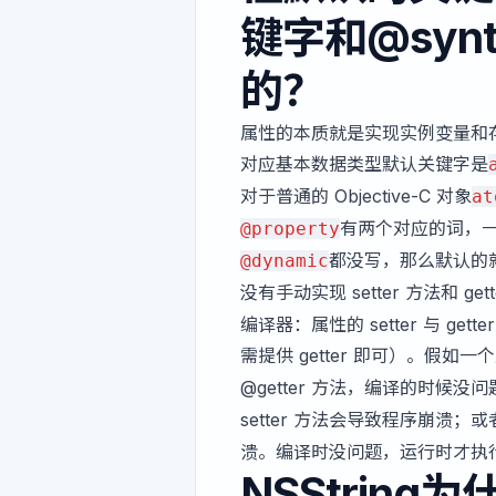
键字和@syn
的？
属性的本质就是实现实例变量和存取方法。 @p
对应基本数据类型默认关键字是
对于普通的 Objective-C 对象
at
有两个对应的词，
@property
都没写，那么默认的
@dynamic
没有手动实现 setter 方法和
编译器：属性的 setter 与 ge
需提供 getter 即可）。假如
@getter 方法，编译的时候
setter 方法会导致程序崩溃；
溃。编译时没问题，运行时才执
NSStrin