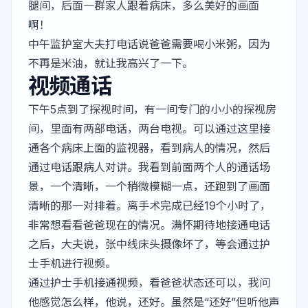
腿间，后面一群家人跟着病床，多么美好的画面
啊！
中午监护室大夫打电话说爸爸需要喝小米粥，因为
不再是米油，就让我高兴了一下。
视频通话
下午5点到了探视时间，有一间专门的小小的探视房
间，里面有两部电话，两台电视。可以通过这里接
通各个病床上面的监视器，看到病人的情况，然后
通过电话跟病人对讲。我看到前面两个人的通话场
景，一个清晰，一个稍微模糊一点，还跑到了画面
清晰的那一对排着。离手术完成已经19个小时了，
非常想看看爸爸现在的情况。满怀期待地接通电话
之后，大夫说，张中线床头摄像坏了，等会通过护
士手机进行视频。
通过护士手机接通视频，看爸爸状态还可以，我问
他感觉怎么样，他说，还好。虽然是“还好”但听他声